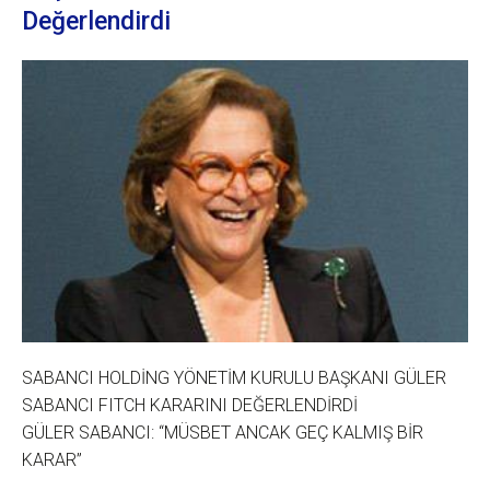
Değerlendirdi
SABANCI HOLDİNG YÖNETİM KURULU BAŞKANI GÜLER
SABANCI FITCH KARARINI DEĞERLENDİRDİ
GÜLER SABANCI: “MÜSBET ANCAK GEÇ KALMIŞ BİR
KARAR”