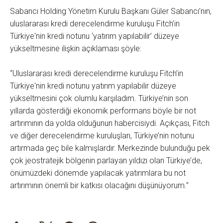
Sabancı Holding Yönetim Kurulu Başkanı Güler Sabancı’nın,
uluslararası kredi derecelendirme kuruluşu Fitch’in
Türkiye'nin kredi notunu ‘yatırım yapılabilir’ düzeye
yükseltmesine ilişkin açıklaması şöyle:
“Uluslararası kredi derecelendirme kuruluşu Fitch’in
Türkiye'nin kredi notunu yatırım yapılabilir düzeye
yükseltmesini çok olumlu karşıladım. Türkiye’nin son
yıllarda gösterdiği ekonomik performans böyle bir not
artırımının da yolda olduğunun habercisiydi. Açıkçası, Fitch
ve diğer derecelendirme kuruluşları, Türkiye’nin notunu
artırmada geç bile kalmışlardır. Merkezinde bulunduğu pek
çok jeostratejik bölgenin parlayan yıldızı olan Türkiye’de,
önümüzdeki dönemde yapılacak yatırımlara bu not
artırımının önemli bir katkısı olacağını düşünüyorum.”