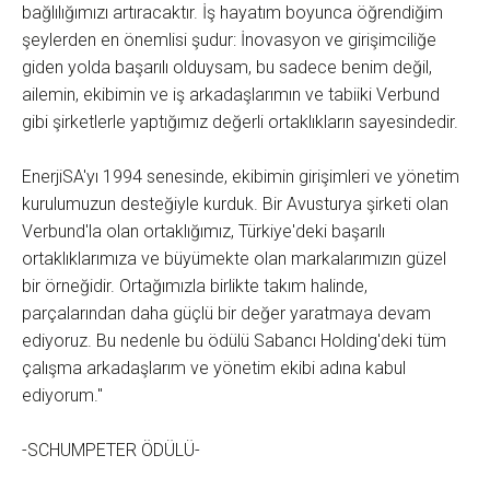
bağlılığımızı artıracaktır. İş hayatım boyunca öğrendiğim
şeylerden en önemlisi şudur: İnovasyon ve girişimciliğe
giden yolda başarılı olduysam, bu sadece benim değil,
ailemin, ekibimin ve iş arkadaşlarımın ve tabiiki Verbund
gibi şirketlerle yaptığımız değerli ortaklıkların sayesindedir.
EnerjiSA'yı 1994 senesinde, ekibimin girişimleri ve yönetim
kurulumuzun desteğiyle kurduk. Bir Avusturya şirketi olan
Verbund'la olan ortaklığımız, Türkiye'deki başarılı
ortaklıklarımıza ve büyümekte olan markalarımızın güzel
bir örneğidir. Ortağımızla birlikte takım halinde,
parçalarından daha güçlü bir değer yaratmaya devam
ediyoruz. Bu nedenle bu ödülü Sabancı Holding'deki tüm
çalışma arkadaşlarım ve yönetim ekibi adına kabul
ediyorum."
-SCHUMPETER ÖDÜLÜ-