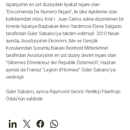
İspanya'nın en üst düzeydeki liyakat nişanı olan
"Encomienda De Numero Nişanı", iki ülke ilişkilerine olan
katkılarından ötürü, Kral I. Juan Carlos adına düzenlenen bir
törenle İspanya Başbakan ikinci Yardımcısı Elena Salgado
tarafından Güler Sabancı'ya takdim edilmişti. 2010 Nisan
ayında, Avusturya'nın Ekonomi, Aile ve Gençlik
Konularından Sorumlu Bakanı Reinhold Mitterlehner
tarafından Avusturya'nın en üst düzey devlet nişanı olan
"Silbernes Ehrenkreuz der Republik Österreich", Haziran
ayında da Fransız "Legion d'Honneur" Güler Sabancı'ya
verilmişti.
Güler Sabancı, ayrıca Raymond Georis Yenilikçi Filantropi
Ödülü'nün sahibidir.