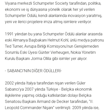
Viyana merkezli Schumpeter Society tarafından, politika,
ekonomi ve iş dünyasına yönelik olarak her yıl verilen
Schumpeter Ödülü, kendi alanlarında inovasyon yaratmış,
yeni ve ilerici projelere imza atmış isimlere veriliyor.
1991 yılından bu yana Schumpeter Ödülü alanlar arasında
eski Almanya Başbakanı Helmut Kohl, ünlü medya patronu
Ted Turner, Avrupa Birliği Komisyonu'nun Genişlemeden
Sorumlu Eski Üyesi Günter Verheugen, Nokia Yönetim
Kurulu Başkanı Jorma Ollila gibi isimler yer alıyor.
- SABANCI'NIN DİĞER ÖDÜLLERİ-
2002 yılında İtalya tarafından nişan verilen Güler
Sabancı'ya 2007 yılında Türkiye - Belçika ekonomik
ilişkilerine yapmış olduğu katkılardan dolayı Belçika
Senatosu Başkanı Armand de Decker tarafından, "II.
Leopold Commander Nişanı" verilmişti. 2009 yılında ise,