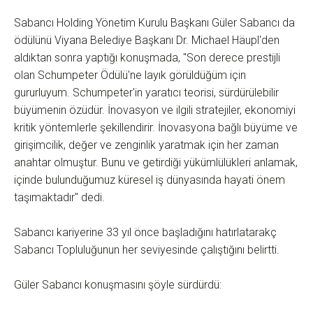
Sabancı Holding Yönetim Kurulu Başkanı Güler Sabancı da
ödülünü Viyana Belediye Başkanı Dr. Michael Häupl'den
aldıktan sonra yaptığı konuşmada, "Son derece prestijli
olan Schumpeter Ödülü'ne layık görüldüğüm için
gururluyum. Schumpeter'in yaratıcı teorisi, sürdürülebilir
büyümenin özüdür. İnovasyon ve ilgili stratejiler, ekonomiyi
kritik yöntemlerle şekillendirir. İnovasyona bağlı büyüme ve
girişimcilik, değer ve zenginlik yaratmak için her zaman
anahtar olmuştur. Bunu ve getirdiği yükümlülükleri anlamak,
içinde bulunduğumuz küresel iş dünyasında hayati önem
taşımaktadır" dedi.
Sabancı kariyerine 33 yıl önce başladığını hatırlatarakç
Sabancı Topluluğunun her seviyesinde çalıştığını belirtti.
Güler Sabancı konuşmasını şöyle sürdürdü: