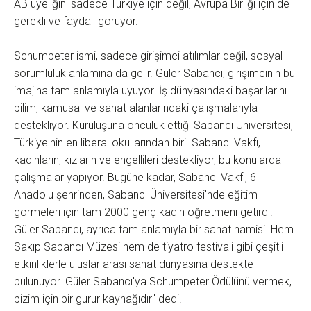
AB üyeliğini sadece Türkiye için değil, Avrupa Birliği için de
gerekli ve faydalı görüyor.
Schumpeter ismi, sadece girişimci atılımlar değil, sosyal
sorumluluk anlamına da gelir. Güler Sabancı, girişimcinin bu
imajına tam anlamıyla uyuyor. İş dünyasındaki başarılarını
bilim, kamusal ve sanat alanlarındaki çalışmalarıyla
destekliyor. Kuruluşuna öncülük ettiği Sabancı Üniversitesi,
Türkiye'nin en liberal okullarından biri. Sabancı Vakfı,
kadınların, kızların ve engellileri destekliyor, bu konularda
çalışmalar yapıyor. Bugüne kadar, Sabancı Vakfı, 6
Anadolu şehrinden, Sabancı Üniversitesi'nde eğitim
görmeleri için tam 2000 genç kadın öğretmeni getirdi.
Güler Sabancı, ayrıca tam anlamıyla bir sanat hamisi. Hem
Sakıp Sabancı Müzesi hem de tiyatro festivali gibi çeşitli
etkinliklerle uluslar arası sanat dünyasına destekte
bulunuyor. Güler Sabancı'ya Schumpeter Ödülünü vermek,
bizim için bir gurur kaynağıdır" dedi.