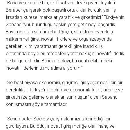
"Bana ve ekibime birçok fırsat verildi ve güven duyuldu.
Beraber çalışarak çok başarılı ortaklıklar kurduk, yeni iş
fırsatları, küresel markalar yarattık ve şirketimizi "Türkiye'nin
Sabancı"sını, bulunduğu seçkin yere getirmeyi başardık.
Büyümemizin sürdürülebilirliği için, sürekli ilerleyerek iş
mükemmelliğine, inovatif fikirlere ve organizasyonda
gereken iklimi yaratmanın gerekliliğine inandık. İş
ortamında böyle bir atmosferi yaratmak için inovatif liderlik
de bir gerekliliktir. Bundan dolayı, bu ödülü ekibimdeki
inovatif liderlerin tümü adına alıyorum."
"Serbest piyasa ekonomisi, girişimciliğin yeşermesi için bir
gerekliliktir. Türkiye'nin politik ve ekonomik iklimi, aileme ve
şirketimize gelişme olanakları sunmuştur" diyen Sabancı
konuşmasını şöyle tamamladı:
"Schumpeter Society çalışmalarımızı takdir ettiği için
gururluyum. Bu ödül, inovatif girişimciliğe olan inanç ve