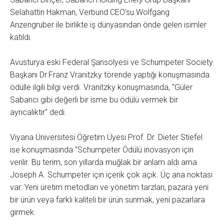
Selahattin Hakman, Verbund CEO'su Wolfgang
Anzengruber ile birlikte iş dünyasından önde gelen isimler
katıldı.
Avusturya eski Federal Şansölyesi ve Schumpeter Society
Başkanı Dr.Franz Vranitzky törende yaptığı konuşmasında
ödülle ilgili bilgi verdi. Vranitzky konuşmasında, "Güler
Sabancı gibi değerli bir isme bu ödülü vermek bir
ayrıcalıktır" dedi.
Viyana Üniversitesi Öğretim Üyesi Prof. Dr. Dieter Stiefel
ise konuşmasında "Schumpeter Ödülü inovasyon için
verilir. Bu terim, son yıllarda muğlak bir anlam aldı ama
Joseph A. Schumpeter için içerik çok açık. Üç ana noktası
var: Yeni üretim metodları ve yönetim tarzları, pazara yeni
bir ürün veya farklı kaliteli bir ürün sunmak, yeni pazarlara
girmek.