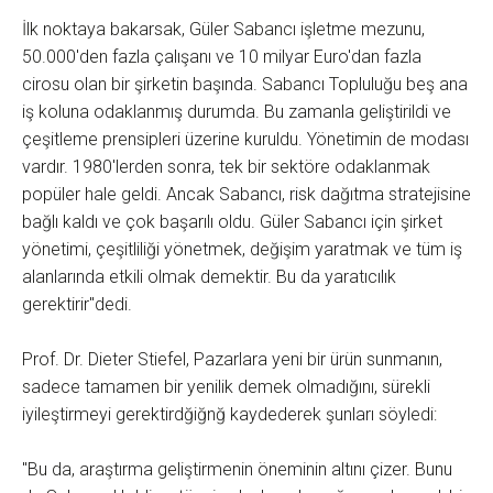
İlk noktaya bakarsak, Güler Sabancı işletme mezunu,
50.000'den fazla çalışanı ve 10 milyar Euro'dan fazla
cirosu olan bir şirketin başında. Sabancı Topluluğu beş ana
iş koluna odaklanmış durumda. Bu zamanla geliştirildi ve
çeşitleme prensipleri üzerine kuruldu. Yönetimin de modası
vardır. 1980'lerden sonra, tek bir sektöre odaklanmak
popüler hale geldi. Ancak Sabancı, risk dağıtma stratejisine
bağlı kaldı ve çok başarılı oldu. Güler Sabancı için şirket
yönetimi, çeşitliliği yönetmek, değişim yaratmak ve tüm iş
alanlarında etkili olmak demektir. Bu da yaratıcılık
gerektirir"dedi.
Prof. Dr. Dieter Stiefel, Pazarlara yeni bir ürün sunmanın,
sadece tamamen bir yenilik demek olmadığını, sürekli
iyileştirmeyi gerektirdğiğnğ kaydederek şunları söyledi:
"Bu da, araştırma geliştirmenin öneminin altını çizer. Bunu