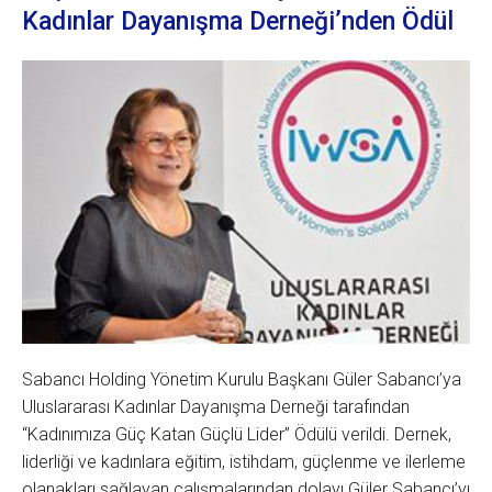
Kadınlar Dayanışma Derneği’nden Ödül
Sabancı Holding Yönetim Kurulu Başkanı Güler Sabancı’ya
Uluslararası Kadınlar Dayanışma Derneği tarafından
“Kadınımıza Güç Katan Güçlü Lider” Ödülü verildi. Dernek,
liderliği ve kadınlara eğitim, istihdam, güçlenme ve ilerleme
olanakları sağlayan çalışmalarından dolayı Güler Sabancı’yı