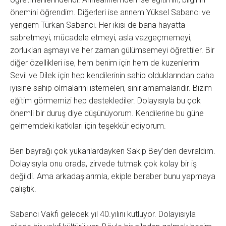
önemini öğrendim. Diğerleri ise annem Yüksel Sabancı ve
yengem Türkan Sabancı. Her ikisi de bana hayatta
sabretmeyi, mücadele etmeyi, asla vazgeçmemeyi,
zorlukları aşmayı ve her zaman gülümsemeyi öğrettiler. Bir
diğer özellikleri ise, hem benim için hem de kuzenlerim
Sevil ve Dilek için hep kendilerinin sahip olduklarından daha
iyisine sahip olmalarını istemeleri, sınırlamamalarıdır. Bizim
eğitim görmemizi hep desteklediler. Dolayısıyla bu çok
önemli bir duruş diye düşünüyorum. Kendilerine bu güne
gelmemdeki katkıları için teşekkür ediyorum.
Ben bayrağı çok yukarılardayken Sakıp Bey’den devraldım.
Dolayısıyla onu orada, zirvede tutmak çok kolay bir iş
değildi. Ama arkadaşlarımla, ekiple beraber bunu yapmaya
çalıştık.
Sabancı Vakfı gelecek yıl 40.yılını kutluyor. Dolayısıyla