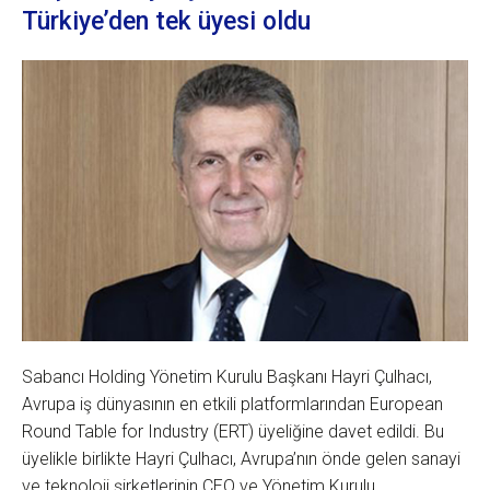
Türkiye’den tek üyesi oldu
Sabancı Holding Yönetim Kurulu Başkanı Hayri Çulhacı,
Avrupa iş dünyasının en etkili platformlarından European
Round Table for Industry (ERT) üyeliğine davet edildi. Bu
üyelikle birlikte Hayri Çulhacı, Avrupa’nın önde gelen sanayi
ve teknoloji şirketlerinin CEO ve Yönetim Kurulu