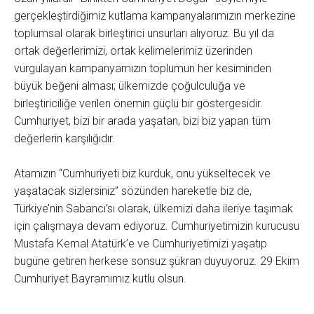
gerçekleştirdiğimiz kutlama kampanyalarımızın merkezine
toplumsal olarak birleştirici unsurları alıyoruz. Bu yıl da
ortak değerlerimizi, ortak kelimelerimiz üzerinden
vurgulayan kampanyamızın toplumun her kesiminden
büyük beğeni alması; ülkemizde çoğulculuğa ve
birleştiriciliğe verilen önemin güçlü bir göstergesidir.
Cumhuriyet, bizi bir arada yaşatan, bizi biz yapan tüm
değerlerin karşılığıdır.
Atamızın “Cumhuriyeti biz kurduk, onu yükseltecek ve
yaşatacak sizlersiniz” sözünden hareketle biz de,
Türkiye’nin Sabancı’sı olarak, ülkemizi daha ileriye taşımak
için çalışmaya devam ediyoruz. Cumhuriyetimizin kurucusu
Mustafa Kemal Atatürk’e ve Cumhuriyetimizi yaşatıp
bugüne getiren herkese sonsuz şükran duyuyoruz. 29 Ekim
Cumhuriyet Bayramımız kutlu olsun.