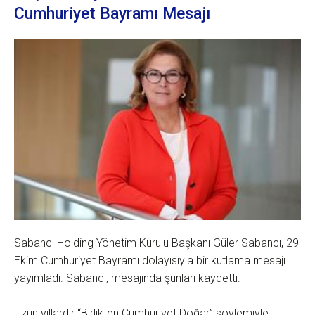
Cumhuriyet Bayramı Mesajı
Sabancı Holding Yönetim Kurulu Başkanı Güler Sabancı, 29
Ekim Cumhuriyet Bayramı dolayısıyla bir kutlama mesajı
yayımladı. Sabancı, mesajında şunları kaydetti:
Uzun yıllardır “Birlikten Cumhuriyet Doğar” söylemiyle