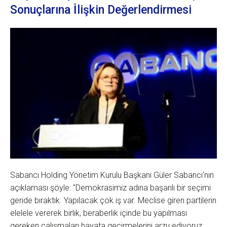
Sonuçlarına İlişkin Değerlendirmesi
Sabancı Holding Yönetim Kurulu Başkanı Güler Sabancı'nın
açıklaması şöyle: "Demokrasimiz adına başarılı bir seçimi
geride bıraktık. Yapılacak çok iş var. Meclise giren partilerin
elelele vererek birlik, beraberlik içinde bu yapılması
gereken çalışmaları hayata geçirmelerini arzu ediyoruz.