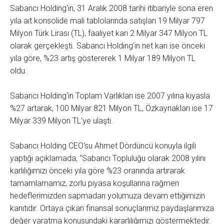
Sabancı Holding'in, 31 Aralık 2008 tarihi itibariyle sona eren
yıla ait konsolide mali tablolarında satışları 19 Milyar 797
Milyon Türk Lirası (TL), faaliyet karı 2 Milyar 347 Milyon TL
olarak gerçekleşti. Sabancı Holding'in net karı ise önceki
yıla göre, %23 artış göstererek 1 Milyar 189 Milyon TL
oldu.
Sabancı Holding'in Toplam Varlıkları ise 2007 yılına kıyasla
%27 artarak, 100 Milyar 821 Milyon TL, Özkaynakları ise 17
Milyar 339 Milyon TL'ye ulaştı.
Sabancı Holding CEO'su Ahmet Dördüncü konuyla ilgili
yaptığı açıklamada, "Sabancı Topluluğu olarak 2008 yılını
karlılığımızı önceki yıla göre %23 oranında artırarak
tamamlamamız, zorlu piyasa koşullarına rağmen
hedeflerimizden sapmadan yolumuza devam ettiğimizin
kanıtıdır. Ortaya çıkan finansal sonuçlarımız paydaşlarımıza
değer yaratma konusundaki kararlılığımızı göstermektedir.