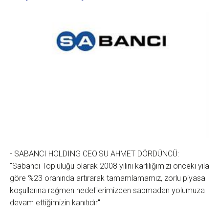
- SABANCI HOLDING CEO'SU AHMET DÖRDÜNCÜ:
"Sabancı Topluluğu olarak 2008 yılını karlılığımızı önceki yıla
göre %23 oranında artırarak tamamlamamız, zorlu piyasa
koşullarına rağmen hedeflerimizden sapmadan yolumuza
devam ettiğimizin kanıtıdır"