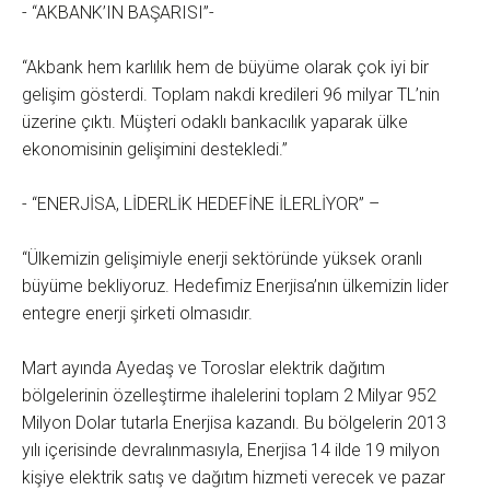
- “AKBANK’IN BAŞARISI”-
“Akbank hem karlılık hem de büyüme olarak çok iyi bir
gelişim gösterdi. Toplam nakdi kredileri 96 milyar TL’nin
üzerine çıktı. Müşteri odaklı bankacılık yaparak ülke
ekonomisinin gelişimini destekledi.”
- “ENERJİSA, LİDERLİK HEDEFİNE İLERLİYOR” –
“Ülkemizin gelişimiyle enerji sektöründe yüksek oranlı
büyüme bekliyoruz. Hedefimiz Enerjisa’nın ülkemizin lider
entegre enerji şirketi olmasıdır.
Mart ayında Ayedaş ve Toroslar elektrik dağıtım
bölgelerinin özelleştirme ihalelerini toplam 2 Milyar 952
Milyon Dolar tutarla Enerjisa kazandı. Bu bölgelerin 2013
yılı içerisinde devralınmasıyla, Enerjisa 14 ilde 19 milyon
kişiye elektrik satış ve dağıtım hizmeti verecek ve pazar