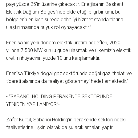
payı yüzde 25’in üzerine çıkacaktır. Enerjisa’nın Başkent
Elektrik Dağıtım Bölgesi’nde elde ettiği bilgi birikimi, bu
bölgelerin en kısa sürede daha iyi hizmet standartlarına
ulaştırılmasında büyük rol oynayacaktır.”
Enerjisa'nın yeni dönem elektrik üretim hedefleri, 2020
yılında 7.500 MW kurulu güce ulaşmak ve ülkemizin elektrik
üretim ihtiyacının yüzde 10’unu karşılamaktır.
Enerjisa Türkiye doğal gaz sektöründe doğal gaz ithalatı ve
ticareti alanında da faaliyet göstermeyi hedeflemektedir.”
- “SABANCI HOLDİNG PERAKENDE SEKTÖRÜNDE
YENİDEN YAPILANIYOR”-
Zafer Kurtul, Sabancı Holding’in perakende sektöründeki
faaliyetlerine ilişkin olarak da şu açıklamaları yaptı: