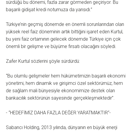
sürdüğü bu dönemi, fazla zarar görmeden geçiriyor. Bu
başarılı gidişat kredi notumuza da yansıdı.”
Türkiye’nin geçmiş dönemde en önemli sorunlarından olan
yüksek reel faiz döneminin artık bittiğini işaret eden Kurtul,
bu yeni faiz ortamının gelecek dönemde Türkiye için çok
önemli bir gelişme ve büyüme fırsatı olacağını söyledi.
Zafer Kurtul sözlerini şöyle sürdürdü:
“Bu olumlu gelişmeler hem hükümetimizin başarılı ekonomi
yönetimi, hem dinamik ve girişimci özel sektörümüz, hem
de sağlam mali bünyesiyle ekonomimize destek olan
bankacılık sektörünün sayesinde gerçekleşmektedir”.
- “HEDEFİMİZ DAHA FAZLA DEĞER YARATMAKTIR“-
Sabancı Holding, 2013 yılında, dünyanın en büyük enerji