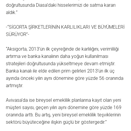
doğrultusunda Diasa’daki hisselerimizi de satma kararı
aldık.’’
-“SİGORTA ŞİRKETLERİNİN KARLILIKLARI VE BÜYÜMELERİ
SÜRÜYOR”-
“Aksigorta, 2013’ün ilk çeyreğinde de karlılığını, verimliliği
artırma ve banka kanalının daha yoğun kullanılması
stratejileri doğrultusunda yükseltmeye devam etmiştir.
Banka kanalı ile elde edilen prim gelirleri 2013’ün ilk üç
ayında önceki yılın aynı dönemine göre yüzde 56 oranında
artmıştır.
Avivasa’da ise bireysel emeklilik planlarına kayıt olan yeni
müşteri sayısı, geçen yılın aynı dönemine göre yüzde 169
oranında arttı. Bu artış, yeni bireysel emeklilik teşviklerinin
sektörü büyüteceğine ilişkin güçlü bir göstergedir.”