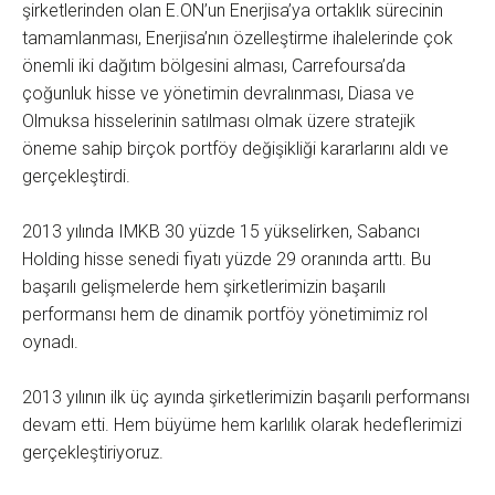
şirketlerinden olan E.ON’un Enerjisa’ya ortaklık sürecinin
tamamlanması, Enerjisa’nın özelleştirme ihalelerinde çok
önemli iki dağıtım bölgesini alması, Carrefoursa’da
çoğunluk hisse ve yönetimin devralınması, Diasa ve
Olmuksa hisselerinin satılması olmak üzere stratejik
öneme sahip birçok portföy değişikliği kararlarını aldı ve
gerçekleştirdi.
2013 yılında IMKB 30 yüzde 15 yükselirken, Sabancı
Holding hisse senedi fiyatı yüzde 29 oranında arttı. Bu
başarılı gelişmelerde hem şirketlerimizin başarılı
performansı hem de dinamik portföy yönetimimiz rol
oynadı.
2013 yılının ilk üç ayında şirketlerimizin başarılı performansı
devam etti. Hem büyüme hem karlılık olarak hedeflerimizi
gerçekleştiriyoruz.