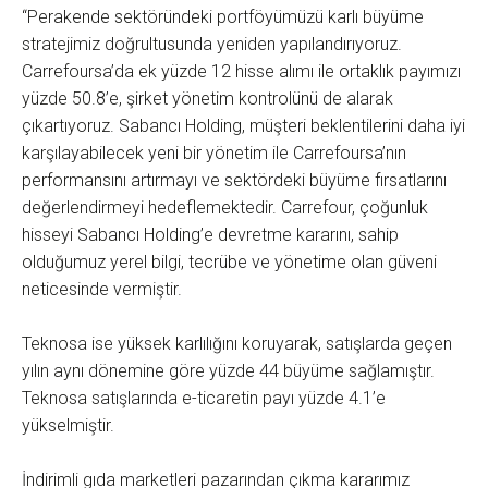
“Perakende sektöründeki portföyümüzü karlı büyüme
stratejimiz doğrultusunda yeniden yapılandırıyoruz.
Carrefoursa’da ek yüzde 12 hisse alımı ile ortaklık payımızı
yüzde 50.8’e, şirket yönetim kontrolünü de alarak
çıkartıyoruz. Sabancı Holding, müşteri beklentilerini daha iyi
karşılayabilecek yeni bir yönetim ile Carrefoursa’nın
performansını artırmayı ve sektördeki büyüme fırsatlarını
değerlendirmeyi hedeflemektedir. Carrefour, çoğunluk
hisseyi Sabancı Holding’e devretme kararını, sahip
olduğumuz yerel bilgi, tecrübe ve yönetime olan güveni
neticesinde vermiştir.
Teknosa ise yüksek karlılığını koruyarak, satışlarda geçen
yılın aynı dönemine göre yüzde 44 büyüme sağlamıştır.
Teknosa satışlarında e-ticaretin payı yüzde 4.1’e
yükselmiştir.
İndirimli gıda marketleri pazarından çıkma kararımız