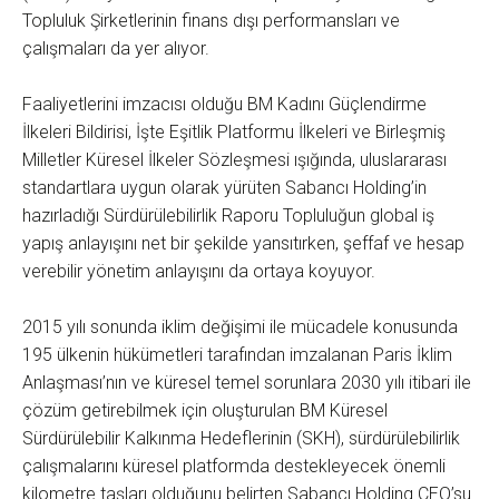
Topluluk Şirketlerinin finans dışı performansları ve
çalışmaları da yer alıyor.
Faaliyetlerini imzacısı olduğu BM Kadını Güçlendirme
İlkeleri Bildirisi, İşte Eşitlik Platformu İlkeleri ve Birleşmiş
Milletler Küresel İlkeler Sözleşmesi ışığında, uluslararası
standartlara uygun olarak yürüten Sabancı Holding’in
hazırladığı Sürdürülebilirlik Raporu Topluluğun global iş
yapış anlayışını net bir şekilde yansıtırken, şeffaf ve hesap
verebilir yönetim anlayışını da ortaya koyuyor.
2015 yılı sonunda iklim değişimi ile mücadele konusunda
195 ülkenin hükümetleri tarafından imzalanan Paris İklim
Anlaşması’nın ve küresel temel sorunlara 2030 yılı itibari ile
çözüm getirebilmek için oluşturulan BM Küresel
Sürdürülebilir Kalkınma Hedeflerinin (SKH), sürdürülebilirlik
çalışmalarını küresel platformda destekleyecek önemli
kilometre taşları olduğunu belirten Sabancı Holding CEO’su