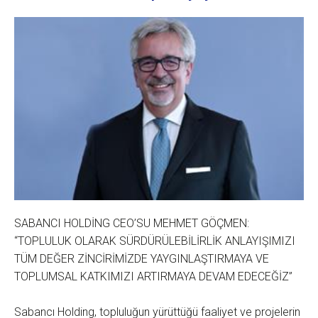
SABANCI HOLDİNG CEO’SU MEHMET GÖÇMEN:
“TOPLULUK OLARAK SÜRDÜRÜLEBİLİRLİK ANLAYIŞIMIZI
TÜM DEĞER ZİNCİRİMİZDE YAYGINLAŞTIRMAYA VE
TOPLUMSAL KATKIMIZI ARTIRMAYA DEVAM EDECEĞİZ”
Sabancı Holding, topluluğun yürüttüğü faaliyet ve projelerin