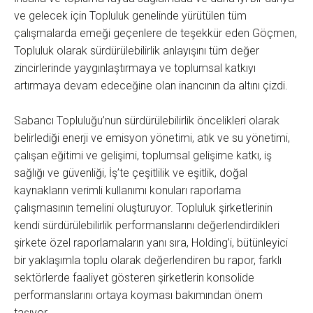
ve gelecek için Topluluk genelinde yürütülen tüm
çalışmalarda emeği geçenlere de teşekkür eden Göçmen,
Topluluk olarak sürdürülebilirlik anlayışını tüm değer
zincirlerinde yaygınlaştırmaya ve toplumsal katkıyı
artırmaya devam edeceğine olan inancının da altını çizdi.
Sabancı Topluluğu’nun sürdürülebilirlik öncelikleri olarak
belirlediği enerji ve emisyon yönetimi, atık ve su yönetimi,
çalışan eğitimi ve gelişimi, toplumsal gelişime katkı, iş
sağlığı ve güvenliği, İş’te çeşitlilik ve eşitlik, doğal
kaynakların verimli kullanımı konuları raporlama
çalışmasının temelini oluşturuyor. Topluluk şirketlerinin
kendi sürdürülebilirlik performanslarını değerlendirdikleri
şirkete özel raporlamaların yanı sıra, Holding’i, bütünleyici
bir yaklaşımla toplu olarak değerlendiren bu rapor, farklı
sektörlerde faaliyet gösteren şirketlerin konsolide
performanslarını ortaya koyması bakımından önem
taşıyor.