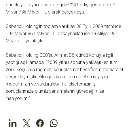
önceki yılın aynı dönemine göre %41 artış göstererek 2
Milyar 736 Milyon TL olarak gerçekleşti.
Sabancı Holding’in toplam varlıkları 30 Eylül 2009 tarihinde
104 Milyar 867 Milyon TL, özkaynakları ise 19 Milyar 901
Milyon TL’ye ulaştı.
Sabancı Holding CEO’su Ahmet Dördüncü konuyla ilgili
yaptığı açıklamada, “2009 yılının sonuna yaklaşırken tüm
zorlu koşullara rağmen, sonuçlarımız hedeflerimizle paralel
gerçekleşmiştir. Yılın geri kalanında da etkin iş yapış
modelimizin ve sürdürülebilirlik felsefemizin iş
sonuçlarımıza olumlu yansımalarını göreceğimize
inanıyorum.”