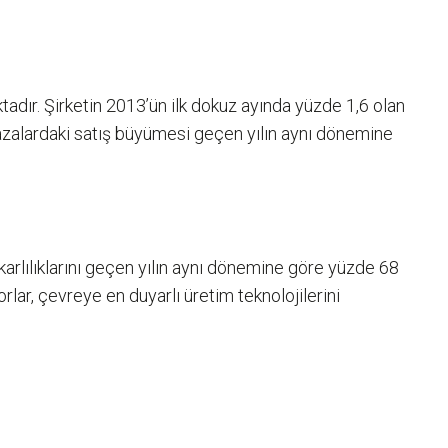
adır. Şirketin 2013’ün ilk dokuz ayında yüzde 1,6 olan
ağazalardaki satış büyümesi geçen yılın aynı dönemine
karlılıklarını geçen yılın aynı dönemine göre yüzde 68
yorlar, çevreye en duyarlı üretim teknolojilerini