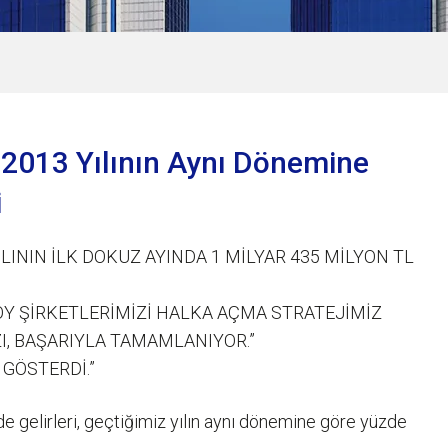
a 2013 Yılının Aynı Dönemine
i
LININ İLK DOKUZ AYINDA 1 MİLYAR 435 MİLYON TL
ÖY ŞİRKETLERİMİZİ HALKA AÇMA STRATEJİMİZ
I, BAŞARIYLA TAMAMLANIYOR.”
 GÖSTERDİ.”
de gelirleri, geçtiğimiz yılın aynı dönemine göre yüzde