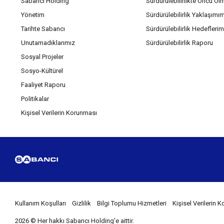
Sabancı Holding
Sürdürülebilirlikte Öncü Ol
Yönetim
Sürdürülebilirlik Yaklaşımı
Tarihte Sabancı
Sürdürülebilirlik Hedeflerim
Unutamadıklarımız
Sürdürülebilirlik Raporu
Sosyal Projeler
Sosyo-Kültürel
Faaliyet Raporu
Politikalar
Kişisel Verilerin Korunması
Kullanım Koşulları
Gizlilik
Bilgi Toplumu Hizmetleri
Kişisel Verilerin
2026 © Her hakkı Sabancı Holding'e aittir.