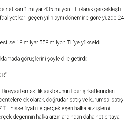
de net karı 1 milyar 435 milyon TL olarak gerçekleşti.
faaliyet karı geçen yılın aynı dönemine göre yüzde 24
esi ise 18 milyar 558 milyon TL’ye yükseldi.
klamada görüşlerini şöyle dile getirdi:
OR”
 Bireysel emeklilik sektörünün lider şirketlerinden
centelere ek olarak, doğrudan satış ve kurumsal satış
7 TL hisse fiyatı ile gerçekleşen halka arz işlemi
erçek değerinin halka arzın ardından daha net ortaya