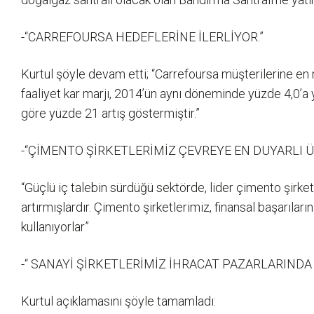
-“CARREFOURSA HEDEFLERİNE İLERLİYOR.”
Kurtul şöyle devam etti; “Carrefoursa müşterilerine en 
faaliyet kar marjı, 2014’ün aynı döneminde yüzde 4,0’a 
göre yüzde 21 artış göstermiştir.”
-“ÇİMENTO ŞİRKETLERİMİZ ÇEVREYE EN DUYARLI 
“Güçlü iç talebin sürdüğü sektörde, lider çimento şirke
artırmışlardır. Çimento şirketlerimiz, finansal başarıların
kullanıyorlar”
-“ SANAYİ ŞİRKETLERİMİZ İHRACAT PAZARLARINDA
Kurtul açıklamasını şöyle tamamladı: