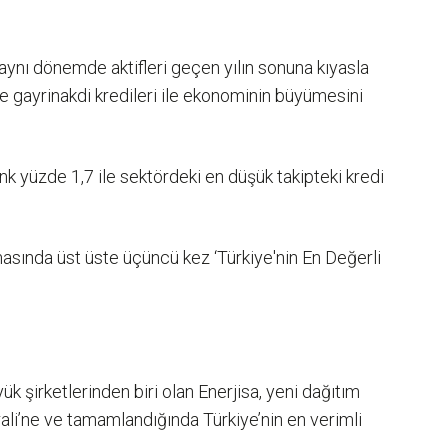
 aynı dönemde aktifleri geçen yılın sonuna kıyasla
e gayrinakdi kredileri ile ekonominin büyümesini
nk yüzde 1,7 ile sektördeki en düşük takipteki kredi
asında üst üste üçüncü kez ‘Türkiye'nin En Değerli
ük şirketlerinden biri olan Enerjisa, yeni dağıtım
trali’ne ve tamamlandığında Türkiye’nin en verimli