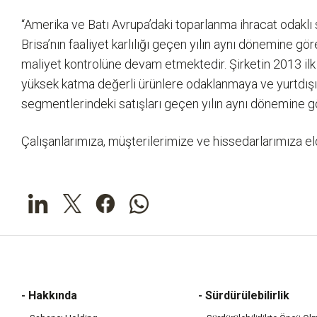
“Amerika ve Batı Avrupa’daki toparlanma ihracat odaklı 
Brisa’nın faaliyet karlılığı geçen yılın aynı dönemine g
maliyet kontrolüne devam etmektedir. Şirketin 2013 ilk 
yüksek katma değerli ürünlere odaklanmaya ve yurtdışı
segmentlerindeki satışları geçen yılın aynı dönemine g
Çalışanlarımıza, müşterilerimize ve hissedarlarımıza el
- Hakkında
- Sürdürülebilirlik