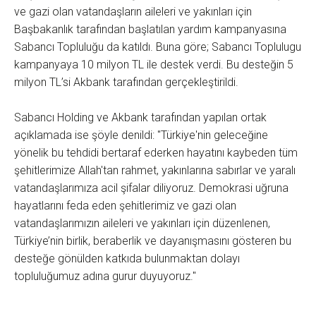
ve gazi olan vatandaşların aileleri ve yakınları için
Başbakanlık tarafından başlatılan yardım kampanyasına
Sabancı Topluluğu da katıldı. Buna göre; Sabancı Toplulugu
kampanyaya 10 milyon TL ile destek verdi. Bu desteğin 5
milyon TL’si Akbank tarafından gerçekleştirildi.
Sabancı Holding ve Akbank tarafından yapılan ortak
açıklamada ise şöyle denildi: "Türkiye'nin geleceğine
yönelik bu tehdidi bertaraf ederken hayatını kaybeden tüm
şehitlerimize Allah'tan rahmet, yakınlarına sabırlar ve yaralı
vatandaşlarımıza acil şifalar diliyoruz. Demokrasi uğruna
hayatlarını feda eden şehitlerimiz ve gazi olan
vatandaşlarımızın aileleri ve yakınları için düzenlenen,
Türkiye’nin birlik, beraberlik ve dayanışmasını gösteren bu
desteğe gönülden katkıda bulunmaktan dolayı
topluluğumuz adına gurur duyuyoruz."