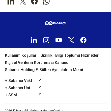
Kullanım Koşulları
Gizlilik
Bilgi Toplumu Hizmetleri
Kişisel Verilerin Korunması Kanunu
Sabancı Holding E-Bülten Aydınlatma Metni
+ Sabancı Vakfı
+ Sabancı Üni.
+ SSM
2026 © Her hakkı Sabancı Holding'e aittir.