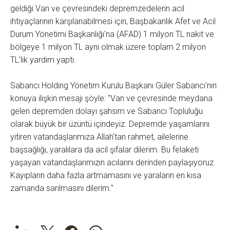
geldiği Van ve çevresindeki depremzedelerin acil
ihtiyaçlarının karşılanabilmesi için, Başbakanlık Afet ve Acil
Durum Yönetimi Başkanlığı'na (AFAD) 1 milyon TL nakit ve
bölgeye 1 milyon TL ayni olmak üzere toplam 2 milyon
TL'lik yardım yaptı.
Sabancı Holding Yönetim Kurulu Başkanı Güler Sabancı'nın
konuya ilişkin mesajı şöyle: "Van ve çevresinde meydana
gelen depremden dolayı şahsım ve Sabancı Topluluğu
olarak büyük bir üzüntü içindeyiz. Depremde yaşamlarını
yitiren vatandaşlarımıza Allah'tan rahmet, ailelerine
başsağlığı, yaralılara da acil şifalar dilerim. Bu felaketi
yaşayan vatandaşlarımızın acılarını derinden paylaşıyoruz.
Kayıpların daha fazla artmamasını ve yaraların en kısa
zamanda sarılmasını dilerim."