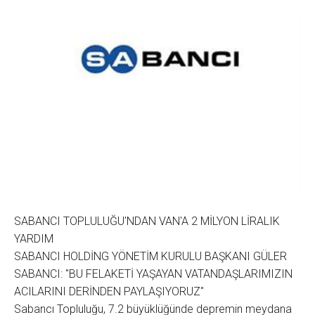
SABANCI TOPLULUĞU'NDAN VAN'A 2 MİLYON LİRALIK
YARDIM
SABANCI HOLDİNG YÖNETİM KURULU BAŞKANI GÜLER
SABANCI: "BU FELAKETİ YAŞAYAN VATANDAŞLARIMIZIN
ACILARINI DERİNDEN PAYLAŞIYORUZ"
Sabancı Topluluğu, 7.2 büyüklüğünde depremin meydana