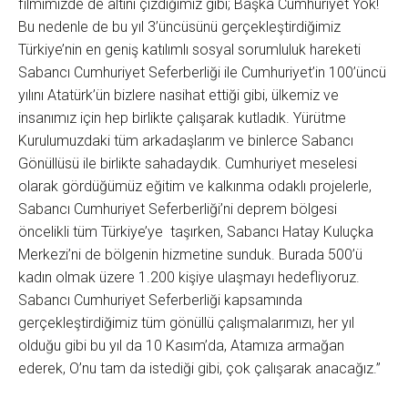
filmimizde de altını çizdiğimiz gibi; Başka Cumhuriyet Yok!
Bu nedenle de bu yıl 3’üncüsünü gerçekleştirdiğimiz
Türkiye’nin en geniş katılımlı sosyal sorumluluk hareketi
Sabancı Cumhuriyet Seferberliği ile Cumhuriyet’in 100’üncü
yılını Atatürk’ün bizlere nasihat ettiği gibi, ülkemiz ve
insanımız için hep birlikte çalışarak kutladık. Yürütme
Kurulumuzdaki tüm arkadaşlarım ve binlerce Sabancı
Gönüllüsü ile birlikte sahadaydık. Cumhuriyet meselesi
olarak gördüğümüz eğitim ve kalkınma odaklı projelerle,
Sabancı Cumhuriyet Seferberliği’ni deprem bölgesi
öncelikli tüm Türkiye’ye taşırken, Sabancı Hatay Kuluçka
Merkezi’ni de bölgenin hizmetine sunduk. Burada 500’ü
kadın olmak üzere 1.200 kişiye ulaşmayı hedefliyoruz.
Sabancı Cumhuriyet Seferberliği kapsamında
gerçekleştirdiğimiz tüm gönüllü çalışmalarımızı, her yıl
olduğu gibi bu yıl da 10 Kasım’da, Atamıza armağan
ederek, O’nu tam da istediği gibi, çok çalışarak anacağız.”