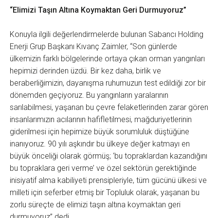
“Elimizi Taşın Altına Koymaktan Geri Durmuyoruz”
Konuyla ilgili değerlendirmelerde bulunan Sabancı Holding
Enerji Grup Başkanı Kıvanç Zaimler, “Son günlerde
ülkemizin farklı bölgelerinde ortaya çıkan orman yangınları
hepimizi derinden üzdü. Bir kez daha, birlik ve
beraberliğimizin, dayanışma ruhumuzun test edildiği zor bir
dönemden geçiyoruz. Bu yangınların yaralarının
sarılabilmesi, yaşanan bu çevre felaketlerinden zarar gören
insanlarımızın acılarının hafifletilmesi, mağduriyetlerinin
giderilmesi için hepimize büyük sorumluluk düştüğüne
inanıyoruz. 90 yılı aşkındır bu ülkeye değer katmayı en
büyük önceliği olarak görmüş; ‘bu topraklardan kazandığını
bu topraklara geri verme’ ve özel sektörün gerektiğinde
inisiyatif alma kabiliyeti prensipleriyle, tüm gücünü ülkesi ve
milleti için seferber etmiş bir Topluluk olarak, yaşanan bu
zorlu süreçte de elimizi taşın altına koymaktan geri
durmuyoruz” dedi.