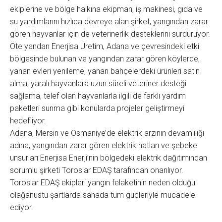
ekiplerine ve bölge halkına ekipman, iş makinesi, gıda ve
su yardımlarını hızlıca devreye alan şirket, yangından zarar
gören hayvanlar için de veterinerlik desteklerini sürdürüyor.
Öte yandan Enerjisa Üretim, Adana ve çevresindeki etki
bölgesinde bulunan ve yangından zarar gören köylerde,
yanan evleri yenileme, yanan bahçelerdeki ürünleri satın
alma, yaralı hayvanlara uzun süreli veteriner desteği
sağlama, telef olan hayvanlarla ilgili de farklı yardım
paketleri sunma gibi konularda projeler geliştirmeyi
hedefliyor.
Adana, Mersin ve Osmaniye’de elektrik arzının devamlılığı
adına, yangından zarar gören elektrik hatları ve şebeke
unsurları Enerjisa Enerji’nin bölgedeki elektrik dağıtımından
sorumlu şirketi Toroslar EDAŞ tarafından onarılıyor.
Toroslar EDAŞ ekipleri yangın felaketinin neden olduğu
olağanüstü şartlarda sahada tüm güçleriyle mücadele
ediyor.