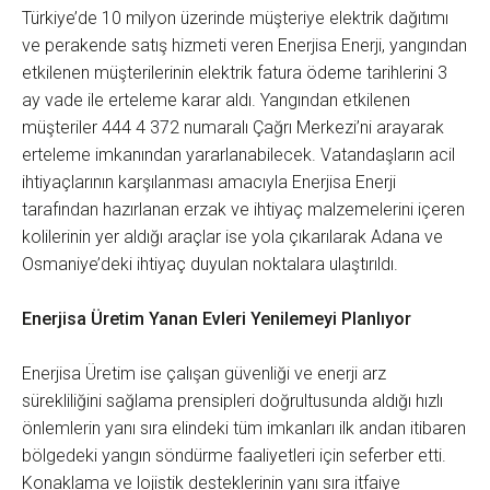
Türkiye’de 10 milyon üzerinde müşteriye elektrik dağıtımı
ve perakende satış hizmeti veren Enerjisa Enerji, yangından
etkilenen müşterilerinin elektrik fatura ödeme tarihlerini 3
ay vade ile erteleme karar aldı. Yangından etkilenen
müşteriler 444 4 372 numaralı Çağrı Merkezi’ni arayarak
erteleme imkanından yararlanabilecek. Vatandaşların acil
ihtiyaçlarının karşılanması amacıyla Enerjisa Enerji
tarafından hazırlanan erzak ve ihtiyaç malzemelerini içeren
kolilerinin yer aldığı araçlar ise yola çıkarılarak Adana ve
Osmaniye’deki ihtiyaç duyulan noktalara ulaştırıldı.
Enerjisa Üretim Yanan Evleri Yenilemeyi Planlıyor
Enerjisa Üretim ise çalışan güvenliği ve enerji arz
sürekliliğini sağlama prensipleri doğrultusunda aldığı hızlı
önlemlerin yanı sıra elindeki tüm imkanları ilk andan itibaren
bölgedeki yangın söndürme faaliyetleri için seferber etti.
Konaklama ve lojistik desteklerinin yanı sıra itfaiye