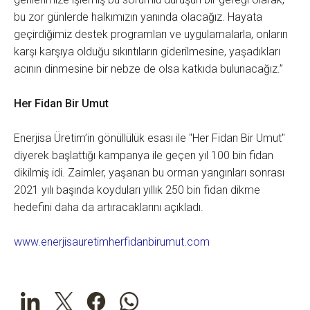
bu zor günlerde halkımızın yanında olacağız. Hayata
geçirdiğimiz destek programları ve uygulamalarla, onların
karşı karşıya olduğu sıkıntıların giderilmesine, yaşadıkları
acının dinmesine bir nebze de olsa katkıda bulunacağız.”
Her Fidan Bir Umut
Enerjisa Üretim’in gönüllülük esası ile "Her Fidan Bir Umut"
diyerek başlattığı kampanya ile geçen yıl 100 bin fidan
dikilmiş idi. Zaimler, yaşanan bu orman yangınları sonrası
2021 yılı başında koyduları yıllık 250 bin fidan dikme
hedefini daha da artıracaklarını açıkladı.
www.enerjisauretimherfidanbirumut.com