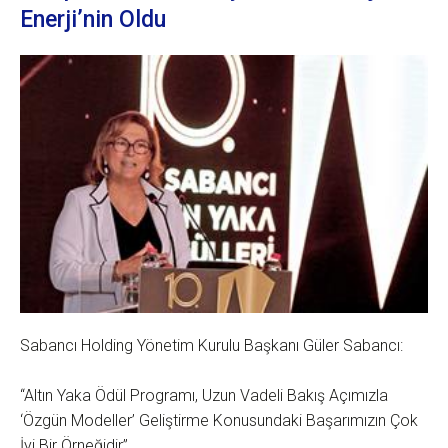
Enerji’nin Oldu
Sabancı Holding Yönetim Kurulu Başkanı Güler Sabancı:
“Altın Yaka Ödül Programı, Uzun Vadeli Bakış Açımızla
‘Özgün Modeller’ Geliştirme Konusundaki Başarımızın Çok
İyi Bir Örneğidir”