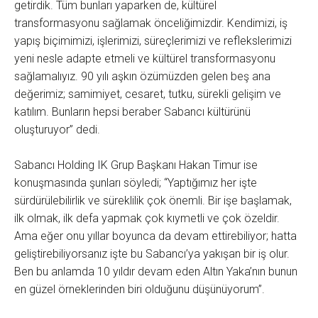
getirdik. Tüm bunları yaparken de, kültürel
transformasyonu sağlamak önceliğimizdir. Kendimizi, iş
yapış biçimimizi, işlerimizi, süreçlerimizi ve reflekslerimizi
yeni nesle adapte etmeli ve kültürel transformasyonu
sağlamalıyız. 90 yılı aşkın özümüzden gelen beş ana
değerimiz; samimiyet, cesaret, tutku, sürekli gelişim ve
katılım. Bunların hepsi beraber Sabancı kültürünü
oluşturuyor” dedi.
Sabancı Holding IK Grup Başkanı Hakan Timur ise
konuşmasında şunları söyledi; “Yaptığımız her işte
sürdürülebilirlik ve süreklilik çok önemli. Bir işe başlamak,
ilk olmak, ilk defa yapmak çok kıymetli ve çok özeldir.
Ama eğer onu yıllar boyunca da devam ettirebiliyor; hatta
geliştirebiliyorsanız işte bu Sabancı’ya yakışan bir iş olur.
Ben bu anlamda 10 yıldır devam eden Altın Yaka’nın bunun
en güzel örneklerinden biri olduğunu düşünüyorum”.