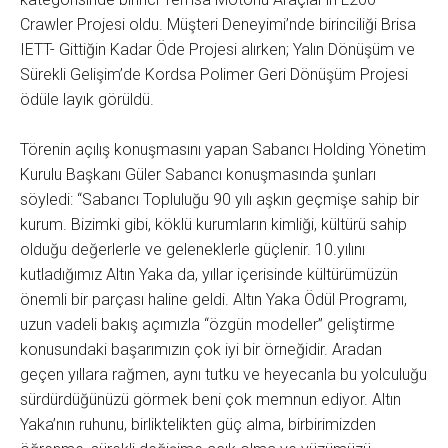
Crawler Projesi oldu. Müşteri Deneyimi’nde birinciliği Brisa
IETT- Gittiğin Kadar Öde Projesi alırken; Yalın Dönüşüm ve
Sürekli Gelişim’de Kordsa Polimer Geri Dönüşüm Projesi
ödüle layık görüldü.
Törenin açılış konuşmasını yapan Sabancı Holding Yönetim
Kurulu Başkanı Güler Sabancı konuşmasında şunları
söyledi: “Sabancı Topluluğu 90 yılı aşkın geçmişe sahip bir
kurum. Bizimki gibi, köklü kurumların kimliği, kültürü sahip
olduğu değerlerle ve geleneklerle güçlenir. 10.yılını
kutladığımız Altın Yaka da, yıllar içerisinde kültürümüzün
önemli bir parçası haline geldi. Altın Yaka Ödül Programı,
uzun vadeli bakış açımızla “özgün modeller” geliştirme
konusundaki başarımızın çok iyi bir örneğidir. Aradan
geçen yıllara rağmen, aynı tutku ve heyecanla bu yolculuğu
sürdürdüğünüzü görmek beni çok memnun ediyor. Altın
Yaka’nın ruhunu, birliktelikten güç alma, birbirimizden