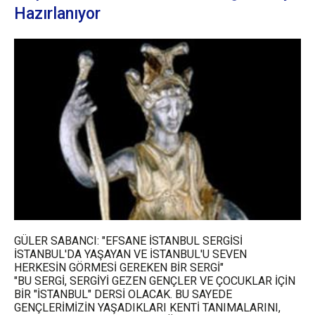
Hazırlanıyor
GÜLER SABANCI: "EFSANE İSTANBUL SERGİSİ
İSTANBUL'DA YAŞAYAN VE İSTANBUL'U SEVEN
HERKESİN GÖRMESİ GEREKEN BİR SERGİ"
"BU SERGİ, SERGİYİ GEZEN GENÇLER VE ÇOCUKLAR İÇİN
BİR "İSTANBUL" DERSİ OLACAK. BU SAYEDE
GENÇLERİMİZİN YAŞADIKLARI KENTİ TANIMALARINI,