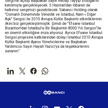
Sergi'nin açılışı Başbakan Sayın Recep Tayyip Erdoğan'ın
katılımıyla gerçekleşecek. 5 Haziran'dan itibaren de
halkımız sergimizi gezebilecek. Sabancı Holding olarak
"Osmanlı Döneminde Venedik ve İstanbul; Nam-ı Diğer
Aşk" Sergisi ile 2010 Avrupa Kültür Başkenti etkinliklerinin
ilkini biz gerçekleştirmiştik. Şimdi de "Efsane İstanbul:
Bizantion'dan İstanbul'a-Bir Başkentin 8000 Yılı Sergisi"ile
en önemli etkinliğine imza atıyoruz. Ayrıca Efsane İstanbul
Sergisi projesine katkılarından dolayı İstanbul 2010 Avrupa
Kültür Başkenti Ajansı Yöneticilerine ve Başbakan
Yardımcısı Sayın Hayati Yazıcı'ya da teşekkürlerimi
sunarım."