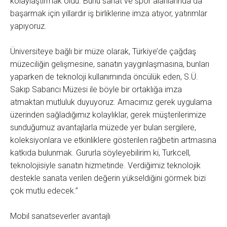
kolaylaştırmak oldu. Bunu sanat ve spor alanlarında da
başarmak için yıllardır iş birliklerine imza atıyor, yatırımlar
yapıyoruz.
Üniversiteye bağlı bir müze olarak, Türkiye’de çağdaş
müzeciliğin gelişmesine, sanatın yaygınlaşmasına, bunları
yaparken de teknoloji kullanımında öncülük eden, S.Ü.
Sakıp Sabancı Müzesi ile böyle bir ortaklığa imza
atmaktan mutluluk duyuyoruz. Amacımız gerek uygulama
üzerinden sağladığımız kolaylıklar, gerek müşterilerimize
sunduğumuz avantajlarla müzede yer bulan sergilere,
koleksiyonlara ve etkinliklere gösterilen rağbetin artmasına
katkıda bulunmak. Gururla söyleyebilirim ki, Turkcell,
teknolojisiyle sanatın hizmetinde. Verdiğimiz teknolojik
destekle sanata verilen değerin yükseldiğini görmek bizi
çok mutlu edecek.”
Mobil sanatseverler avantajlı