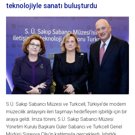
teknolojiyle sanatı buluşturdu
S.Ü. Sakıp Sabancı Müzesi ve Turkcell, Türkiye’de modern
müzecilik anlayışını ileri taşımayı hedefleyen işbirliği için bir
araya geldi. İmza töreni, S.Ü. Sakıp Sabancı Müzesi
Yönetim Kurulu Başkanı Güler Sabancı ve Turkcell Genel
Müdürü Süreyya Ciliv’in katılımıyla gerçekleşti. İşbirliği