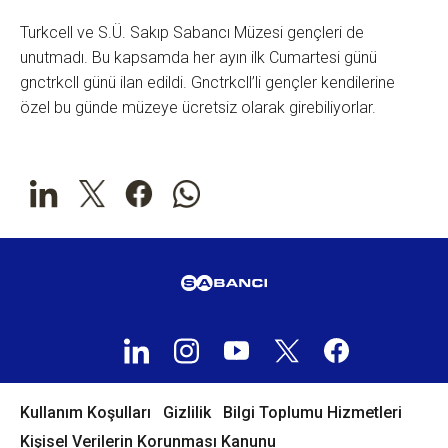
Turkcell ve S.Ü. Sakıp Sabancı Müzesi gençleri de
unutmadı. Bu kapsamda her ayın ilk Cumartesi günü
gnctrkcll günü ilan edildi. Gnctrkcll’li gençler kendilerine
özel bu günde müzeye ücretsiz olarak girebiliyorlar.
Kullanım Koşulları
Gizlilik
Bilgi Toplumu Hizmetleri
Kişisel Verilerin Korunması Kanunu