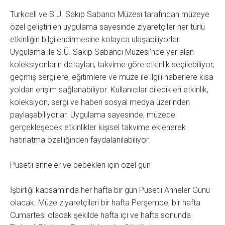
Turkcell ve S.Ü. Sakıp Sabancı Müzesi tarafından müzeye
özel geliştirilen uygulama sayesinde ziyaretçiler her türlü
etkinliğin bilgilendirmesine kolayca ulaşabiliyorlar.
Uygulama ile S.Ü. Sakıp Sabancı Müzesi’nde yer alan
koleksiyonların detayları, takvime göre etkinlik seçilebiliyor;
geçmiş sergilere, eğitimlere ve müze ile ilgili haberlere kısa
yoldan erişim sağlanabiliyor. Kullanıcılar diledikleri etkinlik,
koleksiyon, sergi ve haberi sosyal medya üzerinden
paylaşabiliyorlar. Uygulama sayesinde, müzede
gerçekleşecek etkinlikler kişisel takvime eklenerek
hatırlatma özelliğinden faydalanılabiliyor.
Pusetli anneler ve bebekleri için özel gün
İşbirliği kapsamında her hafta bir gün Pusetli Anneler Günü
olacak. Müze ziyaretçileri bir hafta Perşembe, bir hafta
Cumartesi olacak şekilde hafta içi ve hafta sonunda