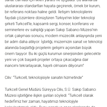
uluslararası standartları hayata geçirerek, örnek bir kurum,
bir referans noktası haline geldi. İletişim teknolojilerini
faydalı çözümlere dönüştüren Türkiye’nin lider teknoloji
şirketi Turkcell’le, kapsamlı sergi, konser, konferans ve
seminerlere ev sahipliği yapan Sakıp Sabancı Müzesi’nin
ortak çalışması sonucu, modern müzecilik anlayışında yeni
bir adım daha atılıyor. İşbirliği, müzemizin sanat ve teknoloji
alanında başlattığı projelerin gelişimi açısından büyük
önem taşıyor. Bu iki güçlü kurumun sinerjisinden gelecekte
yeni ve çok başarılı projeler ortaya çıkacağına dair
inancımı tekrarlayarak, hayırlı olmasını diliyorum”
Ciliv: “Turkcell, teknolojisiyle sanatın hizmetinde”
Turkcell Genel Müdürü Süreyya Ciliv, S.Ü. Sakıp Sabancı
Müzesi işbirliğine ilişkin şunları söyledi: “Turkcell olarak
hedefimiz her zaman, hayatımızı teknolojiyle