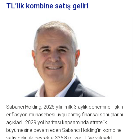
TL’lik kombine satış geliri
Sabancı Holding, 2025 yılının ilk 3 aylık dönemine ilişkin
enflasyon muhasebesi uygulanmış finansal sonuçlarını
açıkladı. 2029 yol haritası kapsamında stratejik
büyümesine devam eden Sabancı Holding’in kombine
satış geliri ilk çeyrekte 336,8 milyar TL’ye yükseldi.