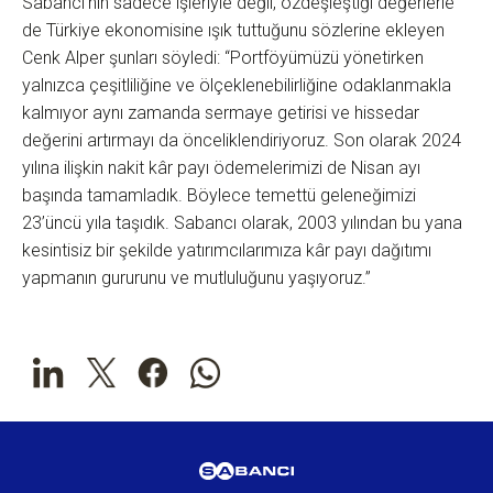
Sabancı’nın sadece işleriyle değil, özdeşleştiği değerlerle
de Türkiye ekonomisine ışık tuttuğunu sözlerine ekleyen
Cenk Alper şunları söyledi: “Portföyümüzü yönetirken
yalnızca çeşitliliğine ve ölçeklenebilirliğine odaklanmakla
kalmıyor aynı zamanda sermaye getirisi ve hissedar
değerini artırmayı da önceliklendiriyoruz. Son olarak 2024
yılına ilişkin nakit kâr payı ödemelerimizi de Nisan ayı
başında tamamladık. Böylece temettü geleneğimizi
23’üncü yıla taşıdık. Sabancı olarak, 2003 yılından bu yana
kesintisiz bir şekilde yatırımcılarımıza kâr payı dağıtımı
yapmanın gururunu ve mutluluğunu yaşıyoruz.”