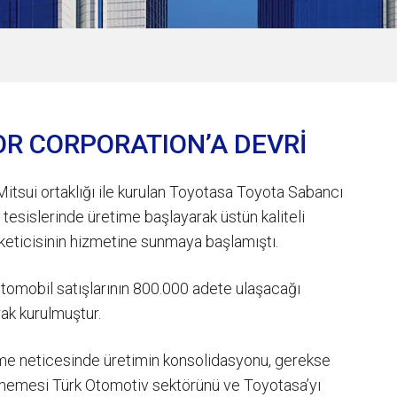
OR CORPORATION’A DEVRİ
tsui ortaklığı ile kurulan Toyotasa Toyota Sabancı
tesislerinde üretime başlayarak üstün kaliteli
ticisinin hizmetine sunmaya başlamıştı.
 otomobil satışlarının 800.000 adete ulaşacağı
ak kurulmuştur.
me neticesinde üretimin konsolidasyonu, gerekse
ememesi Türk Otomotiv sektörünü ve Toyotasa’yı