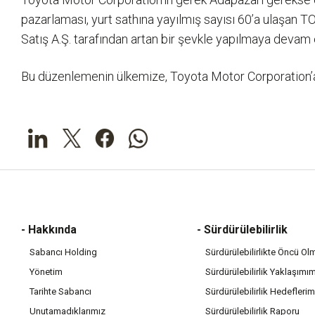
pazarlaması, yurt sathına yayılmış sayısı 60’a ulaşa
Satış A.Ş. tarafından artan bir şevkle yapılmaya devam 
Bu düzenlemenin ülkemize, Toyota Motor Corporation’a 
- Hakkında
- Sürdürülebilirlik
Sabancı Holding
Sürdürülebilirlikte Öncü Ol
Yönetim
Sürdürülebilirlik Yaklaşımı
Tarihte Sabancı
Sürdürülebilirlik Hedeflerim
Unutamadıklarımız
Sürdürülebilirlik Raporu