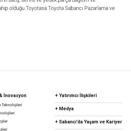
 sahip olduğu Toyotasa Toyota Sabancı Pazarlama ve
 & İnovasyon
+ Yatırımcı İlişkileri
m Teknolojileri
+ Medya
olojileri
ojiler
+ Sabancı'da Yaşam ve Kariyer
zleri