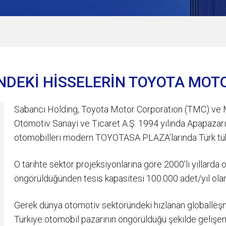
NDEKİ HİSSELERİN TOYOTA MOT
Sabancı Holding, Toyota Motor Corporation (TMC) ve Mi
Otomotiv Sanayi ve Ticaret A.Ş. 1994 yılında Apapazarı 
otomobilleri modern TOYOTASA PLAZA’larında Türk tüke
O tarihte sektör projeksiyonlarına göre 2000’li yıllarda
öngörüldüğünden tesis kapasitesi 100.000 adet/yıl olar
Gerek dünya otomotiv sektöründeki hızlanan globalleş
Türkiye otomobil pazarının öngörüldüğü şekilde geliş