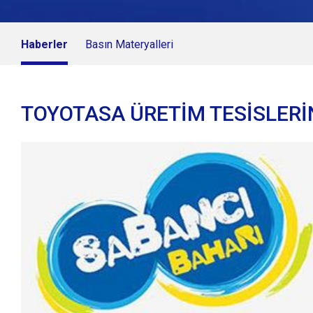
Haberler
Basın Materyalleri
TOYOTASA ÜRETİM TESİSLERİ