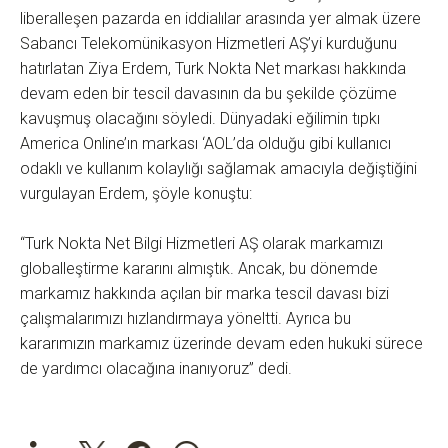
liberalleşen pazarda en iddialılar arasında yer almak üzere
Sabancı Telekomünikasyon Hizmetleri AŞ’yi kurduğunu
hatırlatan Ziya Erdem, Turk Nokta Net markası hakkında
devam eden bir tescil davasının da bu şekilde çözüme
kavuşmuş olacağını söyledi. Dünyadaki eğilimin tıpkı
America Online’ın markası ‘AOL’da olduğu gibi kullanıcı
odaklı ve kullanım kolaylığı sağlamak amacıyla değiştiğini
vurgulayan Erdem, şöyle konuştu:
“Turk Nokta Net Bilgi Hizmetleri AŞ olarak markamızı
globalleştirme kararını almıştık. Ancak, bu dönemde
markamız hakkında açılan bir marka tescil davası bizi
çalışmalarımızı hızlandırmaya yöneltti. Ayrıca bu
kararımızın markamız üzerinde devam eden hukuki sürece
de yardımcı olacağına inanıyoruz” dedi.