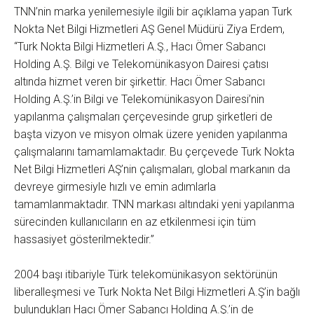
TNN’nin marka yenilemesiyle ilgili bir açıklama yapan Turk
Nokta Net Bilgi Hizmetleri AŞ Genel Müdürü Ziya Erdem,
“Turk Nokta Bilgi Hizmetleri A.Ş., Hacı Ömer Sabancı
Holding A.Ş. Bilgi ve Telekomünikasyon Dairesi çatısı
altında hizmet veren bir şirkettir. Hacı Ömer Sabancı
Holding A.Ş.’in Bilgi ve Telekomünikasyon Dairesi’nin
yapılanma çalışmaları çerçevesinde grup şirketleri de
başta vizyon ve misyon olmak üzere yeniden yapılanma
çalışmalarını tamamlamaktadır. Bu çerçevede Turk Nokta
Net Bilgi Hizmetleri AŞ’nin çalışmaları, global markanın da
devreye girmesiyle hızlı ve emin adımlarla
tamamlanmaktadır. TNN markası altındaki yeni yapılanma
sürecinden kullanıcıların en az etkilenmesi için tüm
hassasiyet gösterilmektedir.”
2004 başı itibariyle Türk telekomünikasyon sektörünün
liberalleşmesi ve Turk Nokta Net Bilgi Hizmetleri A.Ş’in bağlı
bulundukları Hacı Ömer Sabancı Holding A.Ş.’in de