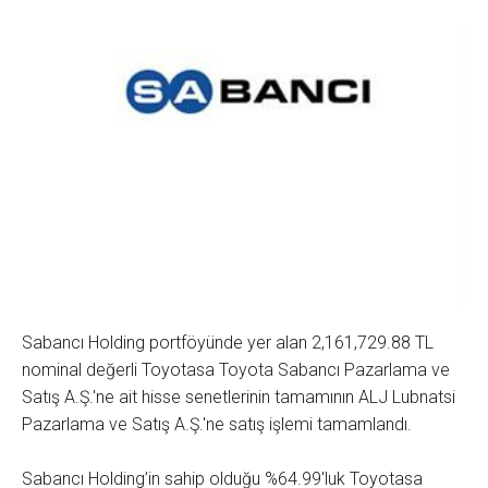
Sabancı Holding portföyünde yer alan 2,161,729.88 TL
nominal değerli Toyotasa Toyota Sabancı Pazarlama ve
Satış A.Ş.'ne ait hisse senetlerinin tamamının ALJ Lubnatsi
Pazarlama ve Satış A.Ş.'ne satış işlemi tamamlandı.
Sabancı Holding’in sahip olduğu %64.99'luk Toyotasa