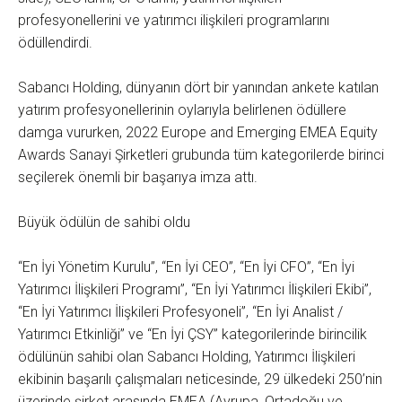
profesyonellerini ve yatırımcı ilişkileri programlarını
ödüllendirdi.
Sabancı Holding, dünyanın dört bir yanından ankete katılan
yatırım profesyonellerinin oylarıyla belirlenen ödüllere
damga vururken, 2022 Europe and Emerging EMEA Equity
Awards Sanayi Şirketleri grubunda tüm kategorilerde birinci
seçilerek önemli bir başarıya imza attı.
Büyük ödülün de sahibi oldu
“En İyi Yönetim Kurulu”, “En İyi CEO”, “En İyi CFO”, “En İyi
Yatırımcı İlişkileri Programı”, “En İyi Yatırımcı İlişkileri Ekibi”,
“En İyi Yatırımcı İlişkileri Profesyoneli”, “En İyi Analist /
Yatırımcı Etkinliği” ve “En İyi ÇSY” kategorilerinde birincilik
ödülünün sahibi olan Sabancı Holding, Yatırımcı İlişkileri
ekibinin başarılı çalışmaları neticesinde, 29 ülkedeki 250’nin
üzerinde şirket arasında EMEA (Avrupa, Ortadoğu ve