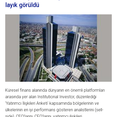
layık görüldü
Küresel finans alanında dünyanın en önemli platformları
arasında yer alan Institutional Investor, düzenlediği
'Yatırımcı İlişkileri Anketi' kapsamında bölgelerinin ve
ülkelerinin en iyi performans gösteren analistlerini (sell-
side), CEO’larını, CFO’larını, yatırımcı ilişkileri