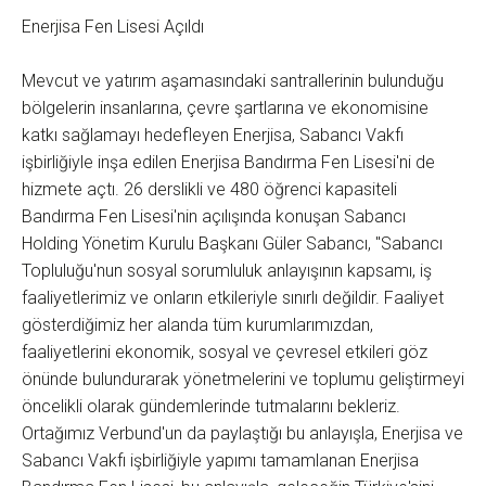
Enerjisa Fen Lisesi Açıldı
Mevcut ve yatırım aşamasındaki santrallerinin bulunduğu
bölgelerin insanlarına, çevre şartlarına ve ekonomisine
katkı sağlamayı hedefleyen Enerjisa, Sabancı Vakfı
işbirliğiyle inşa edilen Enerjisa Bandırma Fen Lisesi'ni de
hizmete açtı. 26 derslikli ve 480 öğrenci kapasiteli
Bandırma Fen Lisesi'nin açılışında konuşan Sabancı
Holding Yönetim Kurulu Başkanı Güler Sabancı, "Sabancı
Topluluğu'nun sosyal sorumluluk anlayışının kapsamı, iş
faaliyetlerimiz ve onların etkileriyle sınırlı değildir. Faaliyet
gösterdiğimiz her alanda tüm kurumlarımızdan,
faaliyetlerini ekonomik, sosyal ve çevresel etkileri göz
önünde bulundurarak yönetmelerini ve toplumu geliştirmeyi
öncelikli olarak gündemlerinde tutmalarını bekleriz.
Ortağımız Verbund'un da paylaştığı bu anlayışla, Enerjisa ve
Sabancı Vakfı işbirliğiyle yapımı tamamlanan Enerjisa