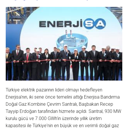
Türkiye elektrik pazarının lideri olmayı hedefleyen
Enerjisa'nın, iki sene önce temelini attığı Enerjisa Bandırma
Doğal Gaz Kombine Çevrim Santralı, Başbakan Recep
Tayyip Erdoğan tarafından hizmete açıldı. Santral, 930 MW
kurulu gücü ve 7.000 GWh'in üzerinde yıllık üretim
kapasitesi ile Türkiye'nin en büyük ve en verimli doğal gaz