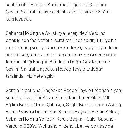
santralı olan Enerjisa Bandırma Doğal Gaz Kombine
Çevrim Santralı Türkiye elektrik talebinin yüzde 3,5'unu
karşılayacak.
Sabancı Holding ve Avusturyalı enerji devi Verbund
ortaklığında faaliyetlerini sürdüren Enerjisa'nın, Türkiye'nin
elektrik enerjisi ihtiyacını en verimli ve çevreyle uyumlu bir
şekilde karşılamaya katkı sağlamak üzere iki sene önce
temelini attığı Enerjisa Bandırma Doğal Gaz Kombine
Çevrim Santralı Başbakan Recep Tayyip Erdoğan
tarafından hizmete açıldı.
Santral'ın açılışına, Başbakan Recep Tayyip Erdoğan'ın yanı
sıra, Enerji ve Tabii Kaynaklar Bakanı Taner Yıldız, Milli
Eğitim Bakanı Nimet Çubukçu, Sağlık Bakanı Recep Akdağ,
Enerji Piyasası Düzenleme Kurumu Başkanı Hasan Köktaş,
Sabancı Holding Yönetim Kurulu Başkanı Güler Sabancı,
Verbund CEO'su Wolfgang Anzengruber ve çok sayıda