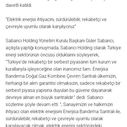
davetli katıldı.
"Elektrik enerjisi ihtiyacını, sürdürülebilir, rekabetçi ve
çevreyle uyumlu olarak karşılıyoruz"
Sabancı Holding Yönetim Kurulu Başkanı Güler Sabancı,
açılışta yaptığı konuşmada, Sabancı Holding olarak Türkiye
enerji sektörünün öncüsü olduklarını söyleyerek,
"Türkiye'de rekabetçi bir serbest piyasanın tüm kurum ve
kurallarıyla işleyeceğine olan inancımız tam. Enerjisa
Bandırma Doğal Gaz Kombine Çevrim Santralı ülkemizin,
herhangi bir alım garantisi olmaksızın, sadece rekabetçi bir
serbest piyasa yapısına duyulan bu güvene dayanarak
devreye alınan en büyük santralıdır." dedi. Sabancı
sözlerine şöyle devam etti: ", Sanayimizin ve halkımızın
ihtiyacı olan elektrik enerjisini Enerjisa Bandırma Santralı ile,
sürdürülebilir, rekabetçi ve çevreyle uyumlu olarak
karşılayacak olmak, elektrik enerjisi sektöründeki