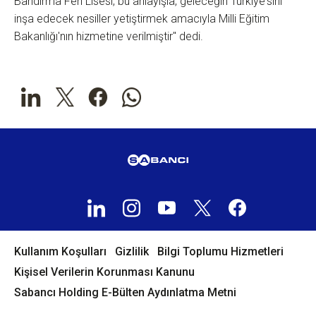
Bandırma Fen Lisesi, bu anlayışla, geleceğin Türkiye'sini
inşa edecek nesiller yetiştirmek amacıyla Milli Eğitim
Bakanlığı'nın hizmetine verilmiştir" dedi.
Kullanım Koşulları
Gizlilik
Bilgi Toplumu Hizmetleri
Kişisel Verilerin Korunması Kanunu
Sabancı Holding E-Bülten Aydınlatma Metni