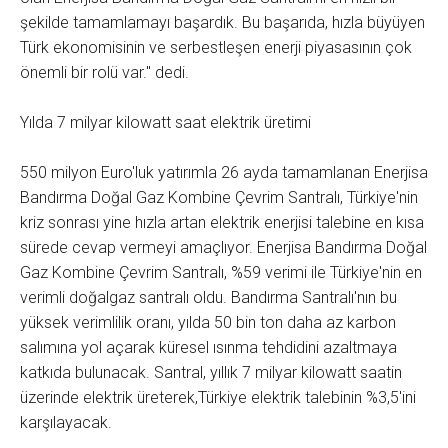
şekilde tamamlamayı başardık. Bu başarıda, hızla büyüyen
Türk ekonomisinin ve serbestleşen enerji piyasasının çok
önemli bir rolü var." dedi.
Yılda 7 milyar kilowatt saat elektrik üretimi
550 milyon Euro'luk yatırımla 26 ayda tamamlanan Enerjisa
Bandırma Doğal Gaz Kombine Çevrim Santralı, Türkiye'nin
kriz sonrası yine hızla artan elektrik enerjisi talebine en kısa
sürede cevap vermeyi amaçlıyor. Enerjisa Bandırma Doğal
Gaz Kombine Çevrim Santralı, %59 verimi ile Türkiye'nin en
verimli doğalgaz santralı oldu. Bandırma Santralı'nın bu
yüksek verimlilik oranı, yılda 50 bin ton daha az karbon
salımına yol açarak küresel ısınma tehdidini azaltmaya
katkıda bulunacak. Santral, yıllık 7 milyar kilowatt saatin
üzerinde elektrik üreterek,Türkiye elektrik talebinin %3,5'ini
karşılayacak.