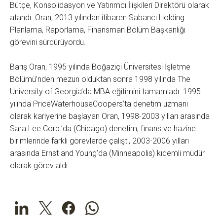
Bütçe, Konsolidasyon ve Yatırımcı İlişkileri Direktörü olarak
atandı. Oran, 2013 yılından itibaren Sabancı Holding
Planlama, Raporlama, Finansman Bölüm Başkanlığı
görevini sürdürüyordu.
Barış Oran, 1995 yılında Boğaziçi Üniversitesi İşletme
Bölümü’nden mezun olduktan sonra 1998 yılında The
University of Georgia’da MBA eğitimini tamamladı. 1995
yılında PriceWaterhouseCoopers’ta denetim uzmanı
olarak kariyerine başlayan Oran, 1998-2003 yılları arasında
Sara Lee Corp.’da (Chicago) denetim, finans ve hazine
birimlerinde farklı görevlerde çalıştı, 2003-2006 yılları
arasında Ernst and Young’da (Minneapolis) kıdemli müdür
olarak görev aldı.