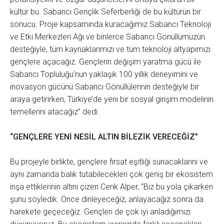
kültür bu. Sabancı Gençlik Seferberliği de bu kültürün bir
sonucu. Proje kapsamında kuracağımız Sabancı Teknoloji
ve Etki Merkezleri Ağı ve binlerce Sabancı Gönüllümüzün
desteğiyle, tüm kaynaklarımızı ve tüm teknoloji altyapımızı
gençlere açacağız. Gençlerin değişim yaratma gücü ile
Sabancı Topluluğu’nun yaklaşık 100 yıllık deneyimini ve
inovasyon gücünü Sabancı Gönüllülerinin desteğiyle bir
araya getirirken, Türkiye’de yeni bir sosyal girişim modelinin
temellerini atacağız” dedi.
“GENÇLERE YENİ NESİL ALTIN BİLEZİK VERECEĞİZ”
Bu projeyle birlikte, gençlere fırsat eşitliği sunacaklarını ve
aynı zamanda balık tutabilecekleri çok geniş bir ekosistem
inşa ettiklerinin altını çizen Cenk Alper, “Biz bu yola çıkarken
şunu söyledik. Önce dinleyeceğiz, anlayacağız sonra da
harekete geçeceğiz. Gençleri de çok iyi anladığımızı