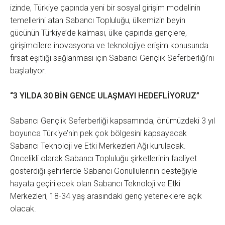
izinde, Türkiye çapında yeni bir sosyal girişim modelinin
temellerini atan Sabancı Topluluğu, ülkemizin beyin
gücünün Türkiye’de kalması, ülke çapında gençlere,
girişimcilere inovasyona ve teknolojiye erişim konusunda
fırsat eşitliği sağlanması için Sabancı Gençlik Seferberliği’ni
başlatıyor.
“3 YILDA 30 BİN GENCE ULAŞMAYI HEDEFLİYORUZ”
Sabancı Gençlik Seferberliği kapsamında, önümüzdeki 3 yıl
boyunca Türkiye’nin pek çok bölgesini kapsayacak
Sabancı Teknoloji ve Etki Merkezleri Ağı kurulacak.
Öncelikli olarak Sabancı Topluluğu şirketlerinin faaliyet
gösterdiği şehirlerde Sabancı Gönüllülerinin desteğiyle
hayata geçirilecek olan Sabancı Teknoloji ve Etki
Merkezleri, 18-34 yaş arasındaki genç yeteneklere açık
olacak.