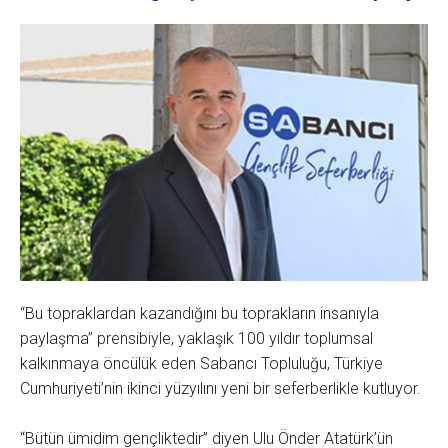
“Bu topraklardan kazandığını bu toprakların insanıyla
paylaşma” prensibiyle, yaklaşık 100 yıldır toplumsal
kalkınmaya öncülük eden Sabancı Topluluğu, Türkiye
Cumhuriyeti’nin ikinci yüzyılını yeni bir seferberlikle kutluyor.
“Bütün ümidim gençliktedir” diyen Ulu Önder Atatürk’ün