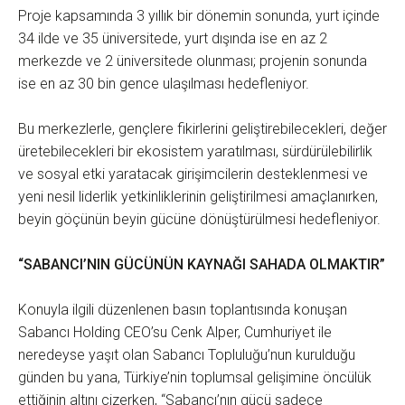
Proje kapsamında 3 yıllık bir dönemin sonunda, yurt içinde
34 ilde ve 35 üniversitede, yurt dışında ise en az 2
merkezde ve 2 üniversitede olunması; projenin sonunda
ise en az 30 bin gence ulaşılması hedefleniyor.
Bu merkezlerle, gençlere fikirlerini geliştirebilecekleri, değer
üretebilecekleri bir ekosistem yaratılması, sürdürülebilirlik
ve sosyal etki yaratacak girişimcilerin desteklenmesi ve
yeni nesil liderlik yetkinliklerinin geliştirilmesi amaçlanırken,
beyin göçünün beyin gücüne dönüştürülmesi hedefleniyor.
“SABANCI’NIN GÜCÜNÜN KAYNAĞI SAHADA OLMAKTIR”
Konuyla ilgili düzenlenen basın toplantısında konuşan
Sabancı Holding CEO’su Cenk Alper, Cumhuriyet ile
neredeyse yaşıt olan Sabancı Topluluğu’nun kurulduğu
günden bu yana, Türkiye’nin toplumsal gelişimine öncülük
ettiğinin altını çizerken, “Sabancı’nın gücü sadece