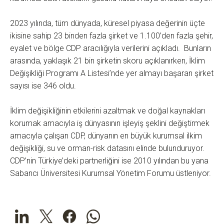
2023 yılında, tüm dünyada, küresel piyasa değerinin üçte
ikisine sahip 23 binden fazla şirket ve 1.100’den fazla şehir,
eyalet ve bölge CDP aracılığıyla verilerini açıkladı. Bunların
arasında, yaklaşık 21 bin şirketin skoru açıklanırken, İklim
Değişikliği Programı A Listesi’nde yer almayı başaran şirket
sayısı ise 346 oldu.
İklim değişikliğinin etkilerini azaltmak ve doğal kaynakları
korumak amacıyla iş dünyasının işleyiş şeklini değiştirmek
amacıyla çalışan CDP, dünyanın en büyük kurumsal ilkim
değişikliği, su ve orman-risk datasını elinde bulunduruyor.
CDP’nin Türkiye’deki partnerliğini ise 2010 yılından bu yana
Sabancı Üniversitesi Kurumsal Yönetim Forumu üstleniyor.