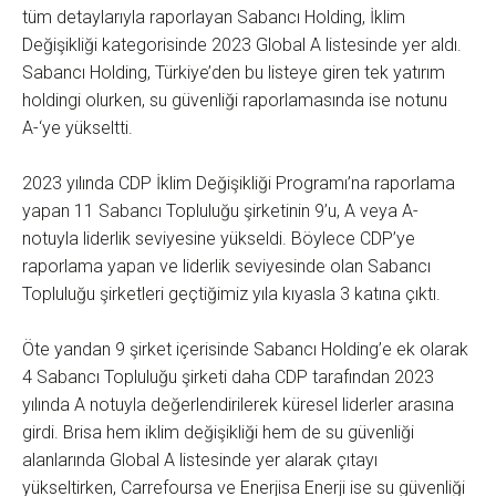
tüm detaylarıyla raporlayan Sabancı Holding, İklim
Değişikliği kategorisinde 2023 Global A listesinde yer aldı.
Sabancı Holding, Türkiye’den bu listeye giren tek yatırım
holdingi olurken, su güvenliği raporlamasında ise notunu
A-‘ye yükseltti.
2023 yılında CDP İklim Değişikliği Programı’na raporlama
yapan 11 Sabancı Topluluğu şirketinin 9’u, A veya A-
notuyla liderlik seviyesine yükseldi. Böylece CDP’ye
raporlama yapan ve liderlik seviyesinde olan Sabancı
Topluluğu şirketleri geçtiğimiz yıla kıyasla 3 katına çıktı.
Öte yandan 9 şirket içerisinde Sabancı Holding’e ek olarak
4 Sabancı Topluluğu şirketi daha CDP tarafından 2023
yılında A notuyla değerlendirilerek küresel liderler arasına
girdi. Brisa hem iklim değişikliği hem de su güvenliği
alanlarında Global A listesinde yer alarak çıtayı
yükseltirken, Carrefoursa ve Enerjisa Enerji ise su güvenliği