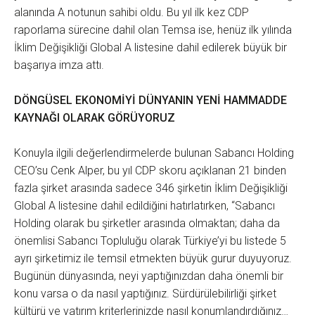
alanında A notunun sahibi oldu. Bu yıl ilk kez CDP
raporlama sürecine dahil olan Temsa ise, henüz ilk yılında
İklim Değişikliği Global A listesine dahil edilerek büyük bir
başarıya imza attı.
DÖNGÜSEL EKONOMİYİ DÜNYANIN YENİ HAMMADDE
KAYNAĞI OLARAK GÖRÜYORUZ
Konuyla ilgili değerlendirmelerde bulunan Sabancı Holding
CEO’su Cenk Alper, bu yıl CDP skoru açıklanan 21 binden
fazla şirket arasında sadece 346 şirketin İklim Değişikliği
Global A listesine dahil edildiğini hatırlatırken, “Sabancı
Holding olarak bu şirketler arasında olmaktan; daha da
önemlisi Sabancı Topluluğu olarak Türkiye’yi bu listede 5
ayrı şirketimiz ile temsil etmekten büyük gurur duyuyoruz.
Bugünün dünyasında, neyi yaptığınızdan daha önemli bir
konu varsa o da nasıl yaptığınız. Sürdürülebilirliği şirket
kültürü ve yatırım kriterlerinizde nasıl konumlandırdığınız…