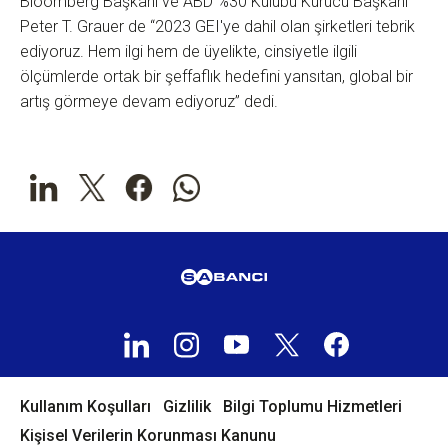
Bloomberg Başkanı ve ABD %30 Kulübü Kurucu Başkanı
Peter T. Grauer de “2023 GEI'ye dahil olan şirketleri tebrik
ediyoruz. Hem ilgi hem de üyelikte, cinsiyetle ilgili
ölçümlerde ortak bir şeffaflık hedefini yansıtan, global bir
artış görmeye devam ediyoruz” dedi.
Kullanım Koşulları
Gizlilik
Bilgi Toplumu Hizmetleri
Kişisel Verilerin Korunması Kanunu