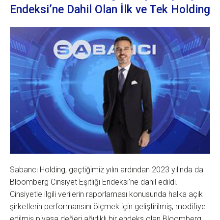
Endeksi’ne Dahil Olan İlk ve Tek Holding
Sabancı Holding, geçtiğimiz yılın ardından 2023 yılında da
Bloomberg Cinsiyet Eşitliği Endeksi’ne dahil edildi.
Cinsiyetle ilgili verilerin raporlaması konusunda halka açık
şirketlerin performansını ölçmek için geliştirilmiş, modifiye
edilmiş piyasa değeri ağırlıklı bir endeks olan Bloomberg