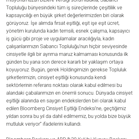
Topluluğu bünyesindeki tüm iş süreçlerinde çeşitlilik ve
kapsayıcılığı en büyük şirket değerlerimizden biri olarak
görüyoruz. İşe alımda fırsat eşitliği, eşit işe eşit ücret,
yönetim kurulunda kadın temsili, esnek çalışma, kapsayıcı
iş gücü gibi proje ve uygulamalar aracılığıyla, kadın
çalışanlarımızın Sabancı Topluluğu’nun hiçbir seviyesinde
cinsiyetle ilgili bir ayrıma maruz kalmaması konusunda ilk
günden bu yana son derece kararlı bir yaklaşım ortaya
koyuyoruz. Bugün, gerek Holdingimizin gerekse Topluluk
şirketlerimizin, cinsiyet eşitliği konusunda kendi
sektörlerinin referans noktası olarak kabul edilmesi bu
alandaki çabalarımızın en önemli sonucu. Dünyada cinsiyet
eşitliği alanında en saygın endekslerden biri olarak kabul
edilen Bloomberg Cinsiyet Eşitliği Endeksi’ne, geçtiğimiz
yıldan sonra bu yıl da dahil edilmemiz, bu yolda bize büyük
mutluluk veriyor” ifadelerini kullandı.