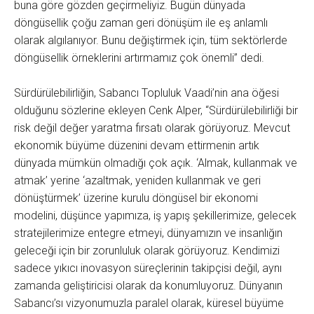
buna göre gözden geçirmeliyiz. Bugün dünyada
döngüsellik çoğu zaman geri dönüşüm ile eş anlamlı
olarak algılanıyor. Bunu değiştirmek için, tüm sektörlerde
döngüsellik örneklerini artırmamız çok önemli” dedi.
Sürdürülebilirliğin, Sabancı Topluluk Vaadi’nin ana öğesi
olduğunu sözlerine ekleyen Cenk Alper, “Sürdürülebilirliği bir
risk değil değer yaratma fırsatı olarak görüyoruz. Mevcut
ekonomik büyüme düzenini devam ettirmenin artık
dünyada mümkün olmadığı çok açık. ‘Almak, kullanmak ve
atmak’ yerine ‘azaltmak, yeniden kullanmak ve geri
dönüştürmek’ üzerine kurulu döngüsel bir ekonomi
modelini, düşünce yapımıza, iş yapış şekillerimize, gelecek
stratejilerimize entegre etmeyi, dünyamızın ve insanlığın
geleceği için bir zorunluluk olarak görüyoruz. Kendimizi
sadece yıkıcı inovasyon süreçlerinin takipçisi değil, aynı
zamanda geliştiricisi olarak da konumluyoruz. Dünyanın
Sabancı’sı vizyonumuzla paralel olarak, küresel büyüme