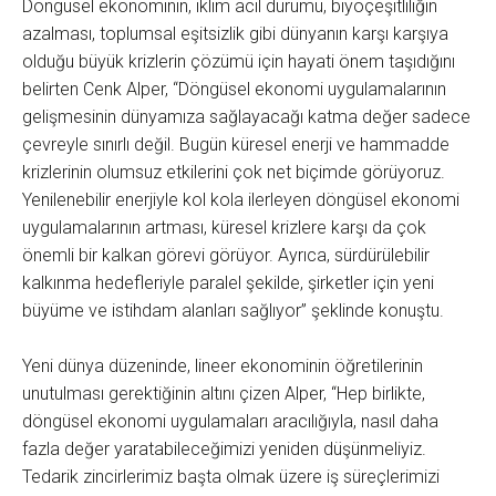
Döngüsel ekonominin, iklim acil durumu, biyoçeşitliliğin
azalması, toplumsal eşitsizlik gibi dünyanın karşı karşıya
olduğu büyük krizlerin çözümü için hayati önem taşıdığını
belirten Cenk Alper, “Döngüsel ekonomi uygulamalarının
gelişmesinin dünyamıza sağlayacağı katma değer sadece
çevreyle sınırlı değil. Bugün küresel enerji ve hammadde
krizlerinin olumsuz etkilerini çok net biçimde görüyoruz.
Yenilenebilir enerjiyle kol kola ilerleyen döngüsel ekonomi
uygulamalarının artması, küresel krizlere karşı da çok
önemli bir kalkan görevi görüyor. Ayrıca, sürdürülebilir
kalkınma hedefleriyle paralel şekilde, şirketler için yeni
büyüme ve istihdam alanları sağlıyor” şeklinde konuştu.
Yeni dünya düzeninde, lineer ekonominin öğretilerinin
unutulması gerektiğinin altını çizen Alper, “Hep birlikte,
döngüsel ekonomi uygulamaları aracılığıyla, nasıl daha
fazla değer yaratabileceğimizi yeniden düşünmeliyiz.
Tedarik zincirlerimiz başta olmak üzere iş süreçlerimizi