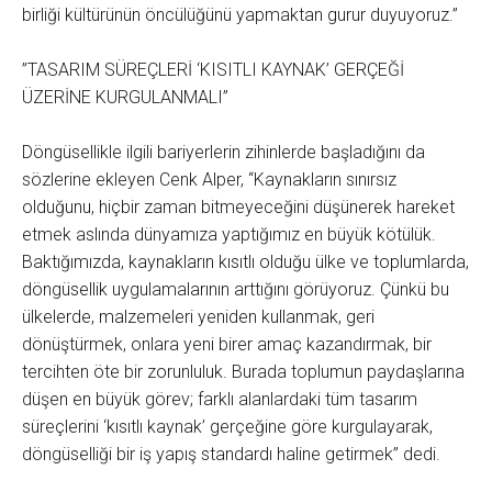
birliği kültürünün öncülüğünü yapmaktan gurur duyuyoruz.”
”TASARIM SÜREÇLERİ ‘KISITLI KAYNAK’ GERÇEĞİ
ÜZERİNE KURGULANMALI”
Döngüsellikle ilgili bariyerlerin zihinlerde başladığını da
sözlerine ekleyen Cenk Alper, “Kaynakların sınırsız
olduğunu, hiçbir zaman bitmeyeceğini düşünerek hareket
etmek aslında dünyamıza yaptığımız en büyük kötülük.
Baktığımızda, kaynakların kısıtlı olduğu ülke ve toplumlarda,
döngüsellik uygulamalarının arttığını görüyoruz. Çünkü bu
ülkelerde, malzemeleri yeniden kullanmak, geri
dönüştürmek, onlara yeni birer amaç kazandırmak, bir
tercihten öte bir zorunluluk. Burada toplumun paydaşlarına
düşen en büyük görev; farklı alanlardaki tüm tasarım
süreçlerini ‘kısıtlı kaynak’ gerçeğine göre kurgulayarak,
döngüselliği bir iş yapış standardı haline getirmek” dedi.