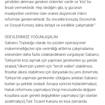
şimdiden alınması gereken önlemler vardır ve 'kriz' bu
fırsatı vermektedir. Hep dediğim gibi, iş gücünün
maaliyetinin verimine olan oranını düşürecek mikro
reformlar gerekmektedir. Bu öncelikli konuda, Ekonomik
ve Sosyal Konsey daha detaylı ve ivedilikle çalışmalıdır.”
ÖDEVLERİMİZE YOĞUNLAŞALIM
Sabancı Topluluğu olarak, bu yüzden operasyonel
mükemmelliğe,her işte verimliliği arttırma çalışmalarına
eskisinden daha fazla odaklandıklarını vurgulayan Sabancı,
Türkiye’nin krizi aşmak için yapması gerekenleri şu şekide
sıraladı;”Ülkemizin yatırım için "tercih edilen" olabilmesi,
fırsatlar ülkesi olabilmesi için dünyadaki bu yeni dönemde,
Türkiye'nin yapması gerekenler olduğunu anlatan Sabancı
bunları şu şekilde sıraladı: Avrupa sürecini hızlandırmalıyız,
Hukuk reformunu yapmalıyız,Vergi mevzuatında değişen
koşullara uyan gerekli değişiklikleri yapmalıyız (gri olanları
azaltmalıyız),Türk Ticaret Kanunu en kısa zamanda