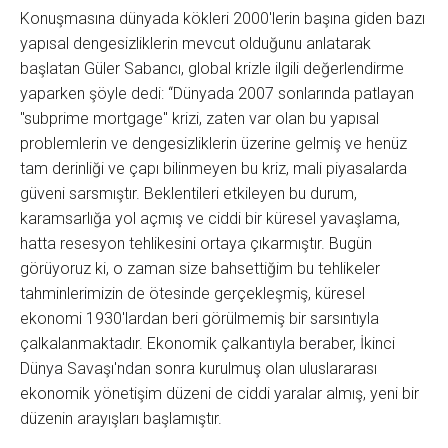
Konuşmasına dünyada kökleri 2000'lerin başına giden bazı
yapısal dengesizliklerin mevcut olduğunu anlatarak
başlatan Güler Sabancı, global krizle ilgili değerlendirme
yaparken şöyle dedi: “Dünyada 2007 sonlarında patlayan
"subprime mortgage" krizi, zaten var olan bu yapısal
problemlerin ve dengesizliklerin üzerine gelmiş ve henüz
tam derinliği ve çapı bilinmeyen bu kriz, mali piyasalarda
güveni sarsmıştır. Beklentileri etkileyen bu durum,
karamsarlığa yol açmış ve ciddi bir küresel yavaşlama,
hatta resesyon tehlikesini ortaya çıkarmıştır. Bugün
görüyoruz ki, o zaman size bahsettiğim bu tehlikeler
tahminlerimizin de ötesinde gerçekleşmiş, küresel
ekonomi 1930'lardan beri görülmemiş bir sarsıntıyla
çalkalanmaktadır. Ekonomik çalkantıyla beraber, İkinci
Dünya Savaşı'ndan sonra kurulmuş olan uluslararası
ekonomik yönetişim düzeni de ciddi yaralar almış, yeni bir
düzenin arayışları başlamıştır.