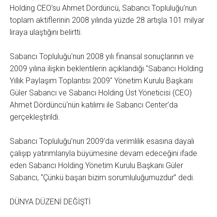
Holding CEO’su Ahmet Dördüncü, Sabancı Topluluğu’nun
toplam aktiflerinin 2008 yılında yüzde 28 artışla 101 milyar
liraya ulaştığını belirtti.
Sabancı Topluluğu'nun 2008 yılı finansal sonuçlarının ve
2009 yılına ilişkin beklentilerin açıklandığı ''Sabancı Holding
Yıllık Paylaşım Toplantısı 2009'' Yönetim Kurulu Başkanı
Güler Sabancı ve Sabancı Holding Üst Yöneticisi (CEO)
Ahmet Dördüncü'nün katılımı ile Sabancı Center’da
gerçekleştirildi.
Sabancı Topluluğu’nun 2009’da verimlilik esasına dayalı
çalışıp yatırımlarıyla büyümesine devam edeceğini ifade
eden Sabancı Holding Yönetim Kurulu Başkanı Güler
Sabancı, “Çünkü başarı bizim sorumluluğumuzdur” dedi.
DÜNYA DÜZENİ DEĞİŞTİ