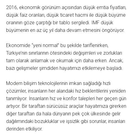
2016, ekonomik görünüm açısından düşük emtia fiyatları,
düşük faiz oranları, düşük ticaret hacmi ile düşük büyüme
oranının göze çarptığı bir tablo sergiledi. IMF düşük
büyümenin en az üç yıl daha devam etmesini öngörüyor.
Ekonomide “yeni normal” bu şekilde tariflenirken,
Türkiye’nin sınırlarının ötesindeki değişimleri ve zorlukları
tam olarak anlamak ve okumak için daha erken. Ancak,
bazı gelişmeler şimdiden hayatımızı etkilemeye başladı.
Modern bilişim teknolojilerinin imkan sağladığı hızlı
çözümler, insanların her alandaki hız beklentilerini yeniden
tanımlıyor. İnsanların hız ve konfor talepleri her geçen gün
artıyor. Bir taraftan sürücüsüz araçlar hayatımıza girerken
diğer taraftan da hala dünyanın pek çok ülkesinde gelir
dağılımındaki bozukluklar ve işsizlik gibi sorunlar, insanları
derinden etkiliyor.