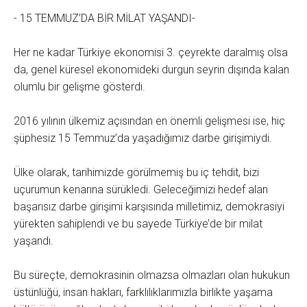
- 15 TEMMUZ’DA BİR MİLAT YAŞANDI-
Her ne kadar Türkiye ekonomisi 3. çeyrekte daralmış olsa
da, genel küresel ekonomideki durgun seyrin dışında kalan
olumlu bir gelişme gösterdi.
2016 yılının ülkemiz açısından en önemli gelişmesi ise, hiç
şüphesiz 15 Temmuz’da yaşadığımız darbe girişimiydi.
Ülke olarak, tarihimizde görülmemiş bu iç tehdit, bizi
uçurumun kenarına sürükledi. Geleceğimizi hedef alan
başarısız darbe girişimi karşısında milletimiz, demokrasiyi
yürekten sahiplendi ve bu sayede Türkiye’de bir milat
yaşandı.
Bu süreçte, demokrasinin olmazsa olmazları olan hukukun
üstünlüğü, insan hakları, farklılıklarımızla birlikte yaşama