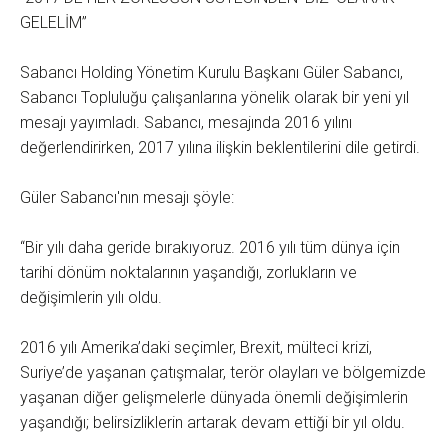
GELELİM”
Sabancı Holding Yönetim Kurulu Başkanı Güler Sabancı,
Sabancı Topluluğu çalışanlarına yönelik olarak bir yeni yıl
mesajı yayımladı. Sabancı, mesajında 2016 yılını
değerlendirirken, 2017 yılına ilişkin beklentilerini dile getirdi.
Güler Sabancı'nın mesajı şöyle:
“Bir yılı daha geride bırakıyoruz. 2016 yılı tüm dünya için
tarihi dönüm noktalarının yaşandığı, zorlukların ve
değişimlerin yılı oldu.
2016 yılı Amerika’daki seçimler, Brexit, mülteci krizi,
Suriye’de yaşanan çatışmalar, terör olayları ve bölgemizde
yaşanan diğer gelişmelerle dünyada önemli değişimlerin
yaşandığı; belirsizliklerin artarak devam ettiği bir yıl oldu.