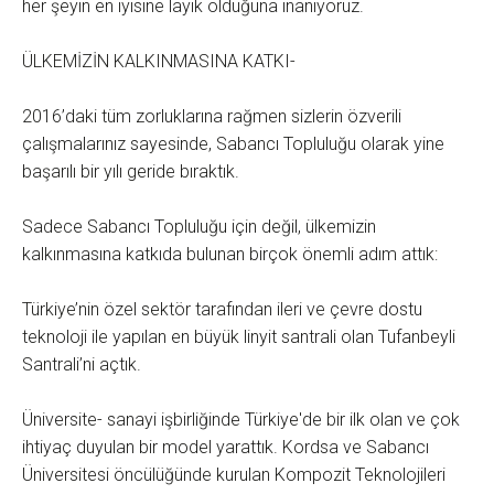
her şeyin en iyisine layık olduğuna inanıyoruz.
ÜLKEMİZİN KALKINMASINA KATKI-
2016’daki tüm zorluklarına rağmen sizlerin özverili
çalışmalarınız sayesinde, Sabancı Topluluğu olarak yine
başarılı bir yılı geride bıraktık.
Sadece Sabancı Topluluğu için değil, ülkemizin
kalkınmasına katkıda bulunan birçok önemli adım attık:
Türkiye’nin özel sektör tarafından ileri ve çevre dostu
teknoloji ile yapılan en büyük linyit santrali olan Tufanbeyli
Santrali’ni açtık.
Üniversite- sanayi işbirliğinde Türkiye'de bir ilk olan ve çok
ihtiyaç duyulan bir model yarattık. Kordsa ve Sabancı
Üniversitesi öncülüğünde kurulan Kompozit Teknolojileri