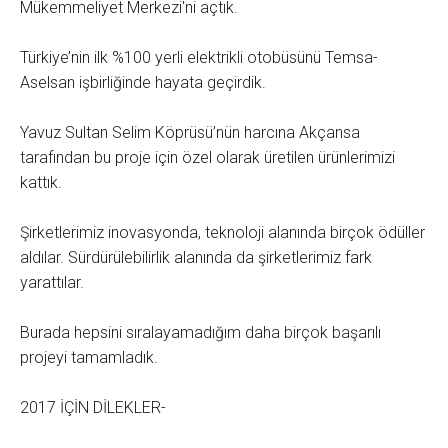
Mükemmeliyet Merkezi'ni açtık.
Türkiye’nin ilk %100 yerli elektrikli otobüsünü Temsa-
Aselsan işbirliğinde hayata geçirdik.
Yavuz Sultan Selim Köprüsü’nün harcına Akçansa
tarafından bu proje için özel olarak üretilen ürünlerimizi
kattık.
Şirketlerimiz inovasyonda, teknoloji alanında birçok ödüller
aldılar. Sürdürülebilirlik alanında da şirketlerimiz fark
yarattılar.
Burada hepsini sıralayamadığım daha birçok başarılı
projeyi tamamladık.
2017 İÇİN DİLEKLER-