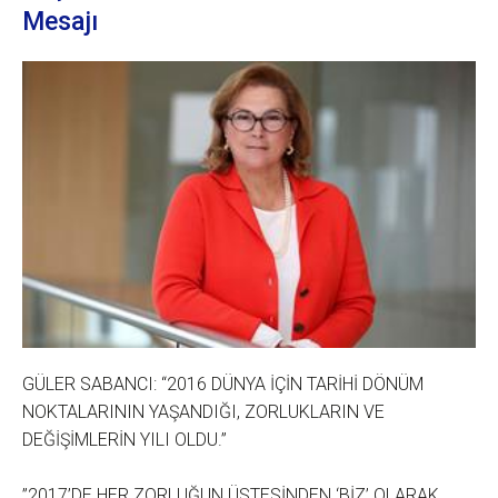
Mesajı
GÜLER SABANCI: “2016 DÜNYA İÇİN TARİHİ DÖNÜM
NOKTALARININ YAŞANDIĞI, ZORLUKLARIN VE
DEĞİŞİMLERİN YILI OLDU.”
”2017’DE HER ZORLUĞUN ÜSTESİNDEN ‘BİZ’ OLARAK