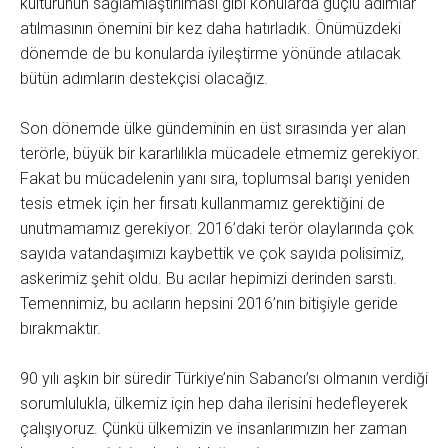
kültürünün sağlamlaştırılması gibi konularda güçlü adımlar
atılmasının önemini bir kez daha hatırladık. Önümüzdeki
dönemde de bu konularda iyileştirme yönünde atılacak
bütün adımların destekçisi olacağız.
Son dönemde ülke gündeminin en üst sırasında yer alan
terörle, büyük bir kararlılıkla mücadele etmemiz gerekiyor.
Fakat bu mücadelenin yanı sıra, toplumsal barışı yeniden
tesis etmek için her fırsatı kullanmamız gerektiğini de
unutmamamız gerekiyor. 2016’daki terör olaylarında çok
sayıda vatandaşımızı kaybettik ve çok sayıda polisimiz,
askerimiz şehit oldu. Bu acılar hepimizi derinden sarstı.
Temennimiz, bu acıların hepsini 2016’nın bitişiyle geride
bırakmaktır.
90 yılı aşkın bir süredir Türkiye’nin Sabancı’sı olmanın verdiği
sorumlulukla, ülkemiz için hep daha ilerisini hedefleyerek
çalışıyoruz. Çünkü ülkemizin ve insanlarımızın her zaman