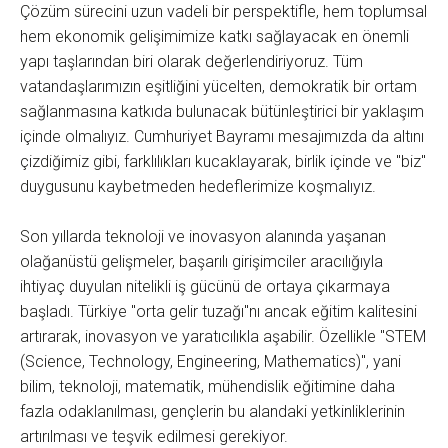
Çözüm sürecini uzun vadeli bir perspektifle, hem toplumsal
hem ekonomik gelişimimize katkı sağlayacak en önemli
yapı taşlarından biri olarak değerlendiriyoruz. Tüm
vatandaşlarımızın eşitliğini yücelten, demokratik bir ortam
sağlanmasına katkıda bulunacak bütünleştirici bir yaklaşım
içinde olmalıyız. Cumhuriyet Bayramı mesajımızda da altını
çizdiğimiz gibi, farklılıkları kucaklayarak, birlik içinde ve "biz"
duygusunu kaybetmeden hedeflerimize koşmalıyız.
Son yıllarda teknoloji ve inovasyon alanında yaşanan
olağanüstü gelişmeler, başarılı girişimciler aracılığıyla
ihtiyaç duyulan nitelikli iş gücünü de ortaya çıkarmaya
başladı. Türkiye "orta gelir tuzağı"nı ancak eğitim kalitesini
artırarak, inovasyon ve yaratıcılıkla aşabilir. Özellikle "STEM
(Science, Technology, Engineering, Mathematics)", yani
bilim, teknoloji, matematik, mühendislik eğitimine daha
fazla odaklanılması, gençlerin bu alandaki yetkinliklerinin
artırılması ve teşvik edilmesi gerekiyor.