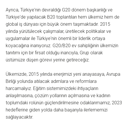
Ayrıca, Türkiye'nin devraldığı G20 dönem başkanlığı ve
Türkiye'de yapılacak B20 toplantıları hem ülkemiz hem de
global iş dünyası için büyük önem taşımaktadır. 2015
yılında yürütülecek çalışmalar, üretilecek politikalar ve
uygulamalar ile Türkiye'nin önemli bir liderlik ortaya
koyacağına inanıyoruz. G20/B20 ev sahipliğinin ülkemizin
tanıtımı için bir fırsat olduğu inancıyla, Grup olarak
üstümüze düşen görevi yerine getireceğiz.
Ülkemizde, 2015 yılında enerjimizi yeni anayasaya, Avrupa
Birliği yolunda atılacak adımlara ve reformlara
harcamalıyız. Eğitim sistemimizdeki ihtiyaçların
anlaşılmasına, çözüm yollarının açılmasına ve kadının
toplumdaki rolünün güçlendirilmesine odaklanmamız, 2023
hedeflerine giden yolda daha başarıyla ilerlememizi
sağlayacaktır.