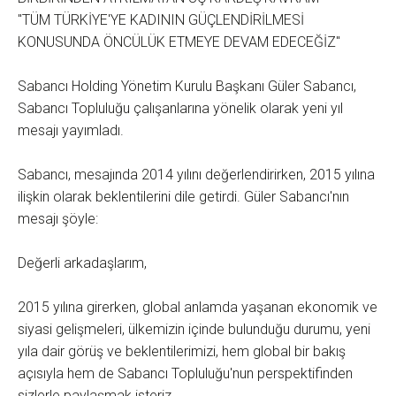
"TÜM TÜRKİYE'YE KADININ GÜÇLENDİRİLMESİ
KONUSUNDA ÖNCÜLÜK ETMEYE DEVAM EDECEĞİZ"
Sabancı Holding Yönetim Kurulu Başkanı Güler Sabancı,
Sabancı Topluluğu çalışanlarına yönelik olarak yeni yıl
mesajı yayımladı.
Sabancı, mesajında 2014 yılını değerlendirirken, 2015 yılına
ilişkin olarak beklentilerini dile getirdi. Güler Sabancı'nın
mesajı şöyle:
Değerli arkadaşlarım,
2015 yılına girerken, global anlamda yaşanan ekonomik ve
siyasi gelişmeleri, ülkemizin içinde bulunduğu durumu, yeni
yıla dair görüş ve beklentilerimizi, hem global bir bakış
açısıyla hem de Sabancı Topluluğu'nun perspektifinden
sizlerle paylaşmak isteriz.