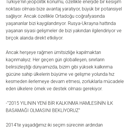
Türkiye'nin jeopolitik konumu, özellikle enerjide bir kesişim
noktası olması bize avantaj yaratıyor, büyük bir potansiyel
sağlıyor. Ancak özellikle Ortadoğu coğrafyasında
yaşananlar bizi kaygılandırıyor. Rusya-Ukrayna hattında
yaşanan siyasi gelişmeler de bizi yakından ilgilendiriyor ve
birçok alanda direkt etkiliyor.
Ancak herşeye rağmen ümitsizliğe kapılmaktan
kaçınmalıyız. Her geçen gün globalleşen, sınırların
belirsizleştiği dünyamızda, bizim gibi yüksek kalkınma
gücüne sahip ülkelerin büyüme ve gelişme yolunda hız
kesmeden ilerlemeye devam etmesi, zorluklarla mücadele
eden ülkelere örnek ve destek olması gerekiyor.
-"2015 YILININ YENİ BİR KALKINMA HAMLESİNİN İLK
BASAMAĞI OLMASINI BEKLİYORUZ"
2014'te yaşadığımız iki seçim sürecinin ardından