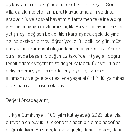
üç kavramın rehberliğinde hareket etmemiz şart. Son
yıllarda akıllı telefonların, pratik uygulamaların ve dijital
araçların iş ve sosyal hayatımızı tamamen tekeline aldığı
yeni bir dünyaya gözlerimizi açtık. Bu yeni dünyanın hızına
yetişmeyi, değişen beklentileri karşılayacak şekilde yine
hızlıca aksiyon almayı öğreniyoruz. Bu belki de günümüz
dünyasında kurumsal oluşumların en büyük sınavı. Ancak
bu sınavda başarılı olduğumuz takdirde, ihtiyaçları doğru
tespit ederek yaşamımıza değer katacak fikir ve ürünler
geliştirmemiz, yeni iş modelleriyle yeni çözümler
sunmamız ve gelecek nesillere yaşanabilir bir dünya mirası
bırakmamız mümkün olacaktır.
Değerli Arkadaşlarım,
Türkiye Cumhuriyeti, 100. yılını kutlayacağı 2023 itibarıyla
dünyanın en büyük 10 ekonomisinden biri olma hedefine
doğru ilerliyor. Bu süreçte daha güçlü, daha üretken, daha