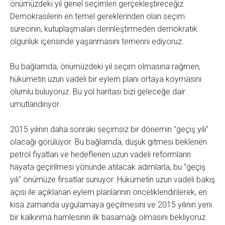
önümüzdeki yıl genel seçimleri gerçekleştireceğiz.
Demokrasilerin en temel gereklerinden olan seçim
sürecinin, kutuplaşmaları derinleştirmeden demokratik
olgunluk içerisinde yaşanmasını temenni ediyoruz.
Bu bağlamda, önümüzdeki yıl seçim olmasına rağmen,
hükümetin uzun vadeli bir eylem planı ortaya koymasını
olumlu buluyoruz. Bu yol haritası bizi geleceğe dair
umutlandırıyor.
2015 yılının daha sonraki seçimsiz bir dönemin "geçiş yılı"
olacağı görülüyor. Bu bağlamda, düşük gitmesi beklenen
petrol fiyatları ve hedeflenen uzun vadeli reformların
hayata geçirilmesi yönünde atılacak adımlarla, bu "geçiş
yılı" önümüze fırsatlar sunuyor. Hükümetin uzun vadeli bakış
açısı ile açıklanan eylem planlarının önceliklendirilerek, en
kısa zamanda uygulamaya geçilmesini ve 2015 yılının yeni
bir kalkınma hamlesinin ilk basamağı olmasını bekliyoruz.