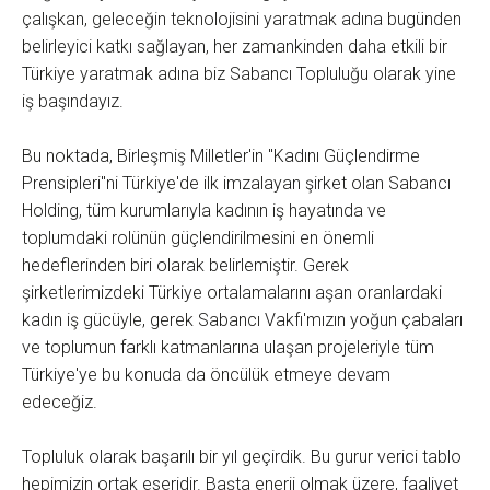
çalışkan, geleceğin teknolojisini yaratmak adına bugünden
belirleyici katkı sağlayan, her zamankinden daha etkili bir
Türkiye yaratmak adına biz Sabancı Topluluğu olarak yine
iş başındayız.
Bu noktada, Birleşmiş Milletler'in "Kadını Güçlendirme
Prensipleri"ni Türkiye'de ilk imzalayan şirket olan Sabancı
Holding, tüm kurumlarıyla kadının iş hayatında ve
toplumdaki rolünün güçlendirilmesini en önemli
hedeflerinden biri olarak belirlemiştir. Gerek
şirketlerimizdeki Türkiye ortalamalarını aşan oranlardaki
kadın iş gücüyle, gerek Sabancı Vakfı'mızın yoğun çabaları
ve toplumun farklı katmanlarına ulaşan projeleriyle tüm
Türkiye'ye bu konuda da öncülük etmeye devam
edeceğiz.
Topluluk olarak başarılı bir yıl geçirdik. Bu gurur verici tablo
hepimizin ortak eseridir. Başta enerji olmak üzere, faaliyet