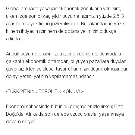
Global arenada yaşanan ekonomik zorlukların yanı sıra;
ülkemizde son birkaç yıldır büyüme hızımızın yüzde 2.5-3
arasında seyrettiğini gözlemliyoruz. Bu rakamlar ne yazık
ki hem ihtiyacımızın hem de potansiyelimizin oldukça
altında.
Ancak büyüme oranımızda izlenen gerileme, dünyadaki
çalkantılı ekonomik ortamdan, büyüyen pazarlara duyulan
güvensizlikten ve ulusal tasarruflarımızın düşük olmasından
dolayı yeterli yatırım yapılamamasındandır.
-TÜRKİYE'NİN JEOPOLİTİK KONUMU-
Ekonomi sahnesinde bütün bu gelişmeler izlenirken; Orta
Doğu'da, Afrika'da son derece üzücü olaylar yaşanmaya
devam ediyor.