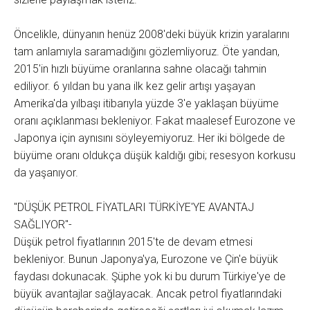
Öncelikle, dünyanın henüz 2008'deki büyük krizin yaralarını
tam anlamıyla saramadığını gözlemliyoruz. Öte yandan,
2015'in hızlı büyüme oranlarına sahne olacağı tahmin
ediliyor. 6 yıldan bu yana ilk kez gelir artışı yaşayan
Amerika'da yılbaşı itibarıyla yüzde 3'e yaklaşan büyüme
oranı açıklanması bekleniyor. Fakat maalesef Eurozone ve
Japonya için aynısını söyleyemiyoruz. Her iki bölgede de
büyüme oranı oldukça düşük kaldığı gibi; resesyon korkusu
da yaşanıyor.
"DÜŞÜK PETROL FİYATLARI TÜRKİYE'YE AVANTAJ
SAĞLIYOR"-
Düşük petrol fiyatlarının 2015'te de devam etmesi
bekleniyor. Bunun Japonya'ya, Eurozone ve Çin'e büyük
faydası dokunacak. Şüphe yok ki bu durum Türkiye'ye de
büyük avantajlar sağlayacak. Ancak petrol fiyatlarındaki