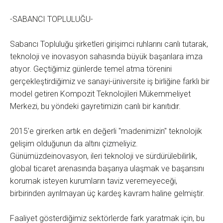
-SABANCI TOPLULUĞU-
Sabancı Topluluğu şirketleri girişimci ruhlarını canlı tutarak,
teknoloji ve inovasyon sahasında büyük başarılara imza
atıyor. Geçtiğimiz günlerde temel atma törenini
gerçekleştirdiğimiz ve sanayi-üniversite iş birliğine farklı bir
model getiren Kompozit Teknolojileri Mükemmeliyet
Merkezi, bu yöndeki gayretimizin canlı bir kanıtıdır.
2015'e girerken artık en değerli "madenimizin" teknolojik
gelişim olduğunun da altını çizmeliyiz.
Günümüzdeinovasyon, ileri teknoloji ve sürdürülebilirlik,
global ticaret arenasında başarıya ulaşmak ve başarısını
korumak isteyen kurumların taviz veremeyeceği,
birbirinden ayrılmayan üç kardeş kavram haline gelmiştir.
Faaliyet gösterdiğimiz sektörlerde fark yaratmak için, bu