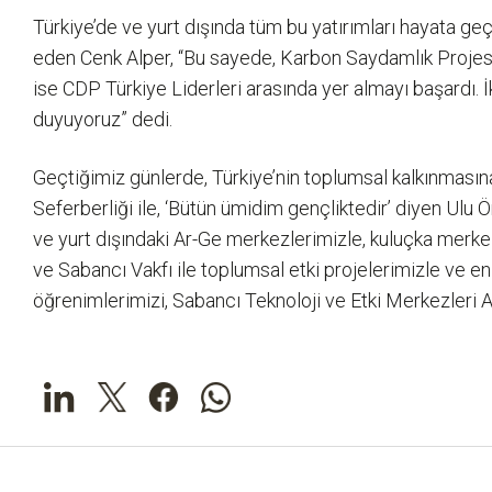
Türkiye’de ve yurt dışında tüm bu yatırımları hayata geçir
eden Cenk Alper, “Bu sayede, Karbon Saydamlık Projesi’n
ise CDP Türkiye Liderleri arasında yer almayı başardı
duyuyoruz” dedi.
Geçtiğimiz günlerde, Türkiye’nin toplumsal kalkınmasın
Seferberliği ile, ‘Bütün ümidim gençliktedir’ diyen Ulu 
ve yurt dışındaki Ar-Ge merkezlerimizle, kuluçka merkezl
ve Sabancı Vakfı ile toplumsal etki projelerimizle ve en
öğrenimlerimizi, Sabancı Teknoloji ve Etki Merkezleri A