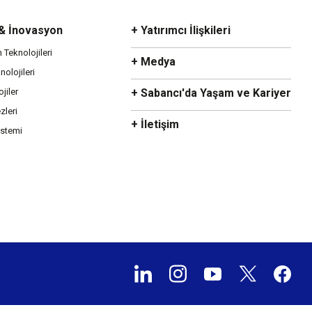
 & İnovasyon
+ Yatırımcı İlişkileri
m Teknolojileri
+ Medya
olojileri
ojiler
+ Sabancı'da Yaşam ve Kariyer
zleri
+ İletişim
istemi