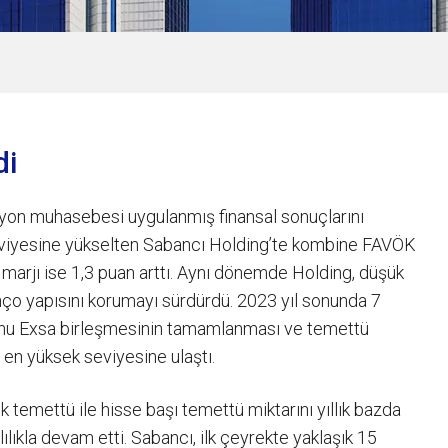
di
lasyon muhasebesi uygulanmış finansal sonuçlarını
 seviyesine yükselten Sabancı Holding’te kombine FAVÖK
marjı ise 1,3 puan arttı. Aynı dönemde Holding, düşük
lanço yapısını korumayı sürdürdü. 2023 yıl sonunda 7
yonu Exsa birleşmesinin tamamlanması ve temettü
in en yüksek seviyesine ulaştı.
lik temettü ile hisse başı temettü miktarını yıllık bazda
ılıkla devam etti. Sabancı, ilk çeyrekte yaklaşık 15