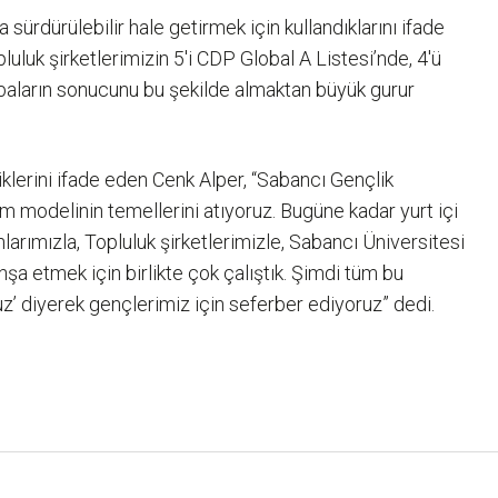
a sürdürülebilir hale getirmek için kullandıklarını ifade
luk şirketlerimizin 5'i CDP Global A Listesi’nde, 4'ü
baların sonucunu bu şekilde almaktan büyük gurur
klerini ifade eden Cenk Alper, “Sabancı Gençlik
şim modelinin temellerini atıyoruz. Bugüne kadar yurt içi
larımızla, Topluluk şirketlerimizle, Sabancı Üniversitesi
nşa etmek için birlikte çok çalıştık. Şimdi tüm bu
z’ diyerek gençlerimiz için seferber ediyoruz” dedi.