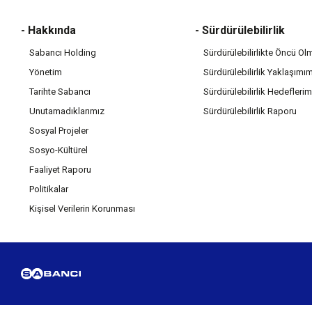
- Hakkında
- Sürdürülebilirlik
Sabancı Holding
Sürdürülebilirlikte Öncü Ol
Yönetim
Sürdürülebilirlik Yaklaşımı
Tarihte Sabancı
Sürdürülebilirlik Hedeflerim
Unutamadıklarımız
Sürdürülebilirlik Raporu
Sosyal Projeler
Sosyo-Kültürel
Faaliyet Raporu
Politikalar
Kişisel Verilerin Korunması