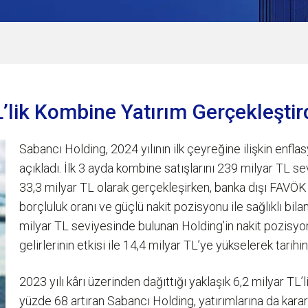
L’lik Kombine Yatırım Gerçekleştir
Sabancı Holding, 2024 yılının ilk çeyreğine ilişkin enf
açıkladı. İlk 3 ayda kombine satışlarını 239 milyar TL
33,3 milyar TL olarak gerçekleşirken, banka dışı FAVÖK 
borçluluk oranı ve güçlü nakit pozisyonu ile sağlıklı bi
milyar TL seviyesinde bulunan Holding’in nakit pozis
gelirlerinin etkisi ile 14,4 milyar TL’ye yükselerek tarih
2023 yılı kârı üzerinden dağıttığı yaklaşık 6,2 milyar TL’
yüzde 68 artıran Sabancı Holding, yatırımlarına da kararl