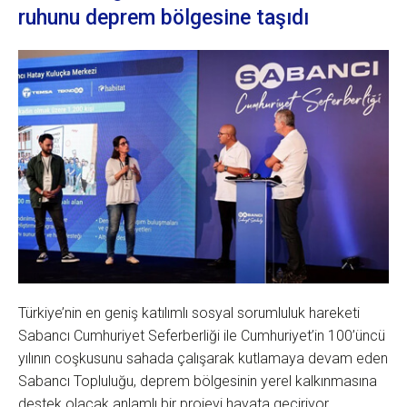
ruhunu deprem bölgesine taşıdı
Türkiye’nin en geniş katılımlı sosyal sorumluluk hareketi
Sabancı Cumhuriyet Seferberliği ile Cumhuriyet’in 100’üncü
yılının coşkusunu sahada çalışarak kutlamaya devam eden
Sabancı Topluluğu, deprem bölgesinin yerel kalkınmasına
destek olacak anlamlı bir projeyi hayata geçiriyor.