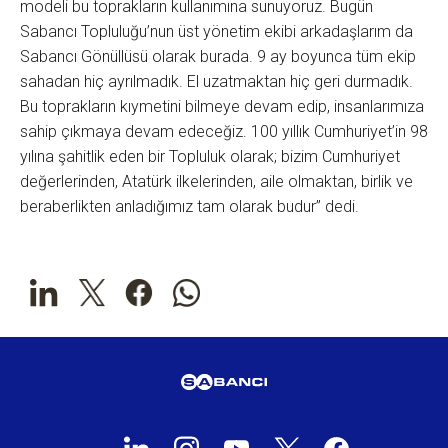
modeli bu toprakların kullanımına sunuyoruz. Bugün
Sabancı Topluluğu’nun üst yönetim ekibi arkadaşlarım da
Sabancı Gönüllüsü olarak burada. 9 ay boyunca tüm ekip
sahadan hiç ayrılmadık. El uzatmaktan hiç geri durmadık.
Bu toprakların kıymetini bilmeye devam edip, insanlarımıza
sahip çıkmaya devam edeceğiz. 100 yıllık Cumhuriyet’in 98
yılına şahitlik eden bir Topluluk olarak; bizim Cumhuriyet
değerlerinden, Atatürk ilkelerinden, aile olmaktan, birlik ve
beraberlikten anladığımız tam olarak budur” dedi.