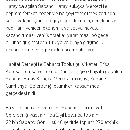
Hatay’da açılan Sabancı Hatay Kuluçka Merkezi ile
deprem felaketi nedeniyle bölgeyi terk etmek zorunda
kalan vatandaşların bölgeye geri dönmesi, gençlerin ve
kadınların yeniden ekonomik ve sosyal hayata
kazandırılması, yeni iş fırsatları yaratılması, bölgede
bulunan girişimcilerin Türkiye ve dünya girişimcilik
ekosistemine entegre edilmesi amaçlanıyor.
Habitat Derneği ile Sabancı Topluluğu şirketleri Brisa,
Kordsa, Temsa ve Teknosa’nın iş birliğiyle hayata geçirilen
Sabancı Hatay Kuluçka Merkezi’nin açılışı, Sabancı
Cumhuriyet Seferberliği etkinlikleri kapsamında
gerçekleştirildi.
Bu yıl üçüncüsü düzenlenen Sabancı Cumhuriyet
Seferberliği kapsamında 2 yıl boyunca toplam
22 bin Sabancı Gönüllüsü 48 şehirde toplam 270 etkinlik
düzenledi. İklim acil durumu ile mücadeleden toprak