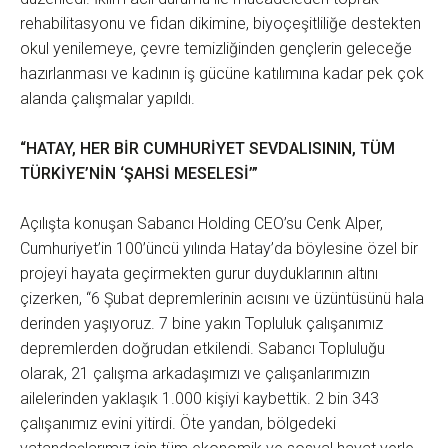
rehabilitasyonu ve fidan dikimine, biyoçeşitliliğe destekten
okul yenilemeye, çevre temizliğinden gençlerin geleceğe
hazırlanması ve kadının iş gücüne katılımına kadar pek çok
alanda çalışmalar yapıldı.
“HATAY, HER BİR CUMHURİYET SEVDALISININ, TÜM
TÜRKİYE’NİN ‘ŞAHSİ MESELESİ’”
Açılışta konuşan Sabancı Holding CEO’su Cenk Alper,
Cumhuriyet’in 100’üncü yılında Hatay’da böylesine özel bir
projeyi hayata geçirmekten gurur duyduklarının altını
çizerken, “6 Şubat depremlerinin acısını ve üzüntüsünü hala
derinden yaşıyoruz. 7 bine yakın Topluluk çalışanımız
depremlerden doğrudan etkilendi. Sabancı Topluluğu
olarak, 21 çalışma arkadaşımızı ve çalışanlarımızın
ailelerinden yaklaşık 1.000 kişiyi kaybettik. 2 bin 343
çalışanımız evini yitirdi. Öte yandan, bölgedeki