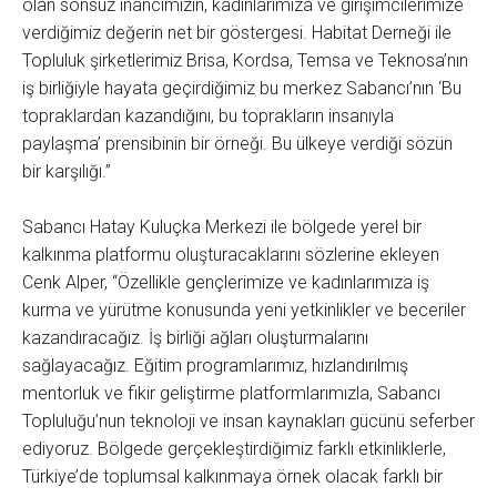
olan sonsuz inancımızın, kadınlarımıza ve girişimcilerimize
verdiğimiz değerin net bir göstergesi. Habitat Derneği ile
Topluluk şirketlerimiz Brisa, Kordsa, Temsa ve Teknosa’nın
iş birliğiyle hayata geçirdiğimiz bu merkez Sabancı’nın ‘Bu
topraklardan kazandığını, bu toprakların insanıyla
paylaşma’ prensibinin bir örneği. Bu ülkeye verdiği sözün
bir karşılığı.”
Sabancı Hatay Kuluçka Merkezi ile bölgede yerel bir
kalkınma platformu oluşturacaklarını sözlerine ekleyen
Cenk Alper, “Özellikle gençlerimize ve kadınlarımıza iş
kurma ve yürütme konusunda yeni yetkinlikler ve beceriler
kazandıracağız. İş birliği ağları oluşturmalarını
sağlayacağız. Eğitim programlarımız, hızlandırılmış
mentorluk ve fikir geliştirme platformlarımızla, Sabancı
Topluluğu’nun teknoloji ve insan kaynakları gücünü seferber
ediyoruz. Bölgede gerçekleştirdiğimiz farklı etkinliklerle,
Türkiye’de toplumsal kalkınmaya örnek olacak farklı bir