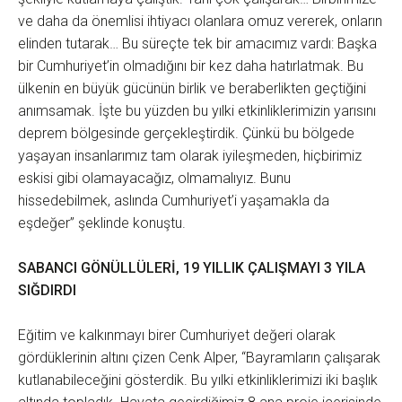
ve daha da önemlisi ihtiyacı olanlara omuz vererek, onların
elinden tutarak… Bu süreçte tek bir amacımız vardı: Başka
bir Cumhuriyet’in olmadığını bir kez daha hatırlatmak. Bu
ülkenin en büyük gücünün birlik ve beraberlikten geçtiğini
anımsamak. İşte bu yüzden bu yılki etkinliklerimizin yarısını
deprem bölgesinde gerçekleştirdik. Çünkü bu bölgede
yaşayan insanlarımız tam olarak iyileşmeden, hiçbirimiz
eskisi gibi olamayacağız, olmamalıyız. Bunu
hissedebilmek, aslında Cumhuriyet’i yaşamakla da
eşdeğer” şeklinde konuştu.
SABANCI GÖNÜLLÜLERİ, 19 YILLIK ÇALIŞMAYI 3 YILA
SIĞDIRDI
Eğitim ve kalkınmayı birer Cumhuriyet değeri olarak
gördüklerinin altını çizen Cenk Alper, “Bayramların çalışarak
kutlanabileceğini gösterdik. Bu yılki etkinliklerimizi iki başlık