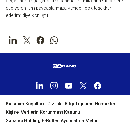
geçen her bir çalışma arkadaşıma, etkinliklerimizde bizlere
güç veren tüm paydaşlarımıza yeniden çok teşekkür
ederim” diye konuştu.
Kullanım Koşulları
Gizlilik
Bilgi Toplumu Hizmetleri
Kişisel Verilerin Korunması Kanunu
Sabancı Holding E-Bülten Aydınlatma Metni