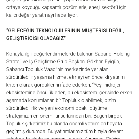
ortaya koyduğu kapsamlı çözümlerle, enerji sektörü için
kalıcı değer yaratmayı hedefliyor.
“GELECEĞİN TEKNOLOJİLERİNİN MÜŞTERİSİ DEĞİL,
GELİŞTİRİCİSİ OLACAĞIZ”
Konuyla ilgili değerlendirmelerde bulunan Sabancı Holding
Strateji ve İş Geliştirme Grup Başkanı Gökhan Eyigün,
Sabancı Topluluk Vaadi’nin merkezinde yer alan
sürdürülebilir yaşama hizmet etmeyi en öncelikli yatırım
kriteri olarak gördüklerini ifade ederken, “Yeşil hidrojen
ekosistemine öncülük eden, bu ekosistem içerisinde erken
aşamada konumlanan bir Topluluk olabilmek, bizim
sürdürülebilirlik ve yeni ekonomi odaklı büyüme
stratejimizin en önemli unsurlarından biri. Bugün birçok
Topluluk şirketimiz bu alanda önemli yatırımları hayata
geçirmiş durumda. Bu yatırımlarımız tüm hızıyla devam