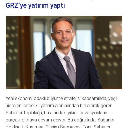
GRZ’ye yatırım yaptı
Yeni ekonomi odaklı büyüme stratejisi kapsamında, yeşil
hidrojeni öncelikli yatırım alanlarından biri olarak gören
Sabancı Topluluğu, bu alandaki yıkıcı inovasyonların
parçası olmaya devam ediyor. Bu doğrultuda, Sabancı
Holding’in Kurumsal Girişim Sermayesi Fonu Sabancı