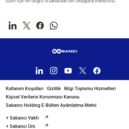
bizim için en doğru ortaklardan biri olduğuna inanıyoruz.”
Kullanım Koşulları
Gizlilik
Bilgi Toplumu Hizmetleri
Kişisel Verilerin Korunması Kanunu
Sabancı Holding E-Bülten Aydınlatma Metni
+ Sabancı Vakfı
+ Sabancı Üni.