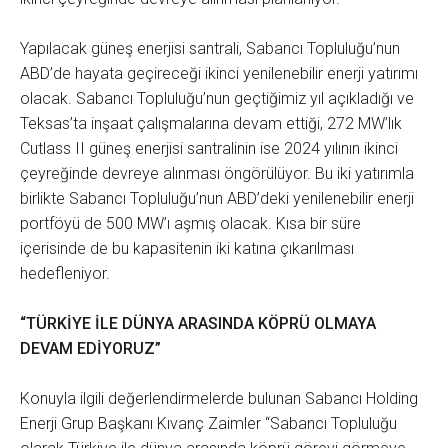
Yapılacak güneş enerjisi santrali, Sabancı Topluluğu’nun
ABD’de hayata geçireceği ikinci yenilenebilir enerji yatırımı
olacak. Sabancı Topluluğu’nun geçtiğimiz yıl açıkladığı ve
Teksas’ta inşaat çalışmalarına devam ettiği, 272 MW’lık
Cutlass II güneş enerjisi santralinin ise 2024 yılının ikinci
çeyreğinde devreye alınması öngörülüyor. Bu iki yatırımla
birlikte Sabancı Topluluğu’nun ABD’deki yenilenebilir enerji
portföyü de 500 MW’ı aşmış olacak. Kısa bir süre
içerisinde de bu kapasitenin iki katına çıkarılması
hedefleniyor.
“TÜRKİYE İLE DÜNYA ARASINDA KÖPRÜ OLMAYA
DEVAM EDİYORUZ”
Konuyla ilgili değerlendirmelerde bulunan Sabancı Holding
Enerji Grup Başkanı Kıvanç Zaimler “Sabancı Topluluğu