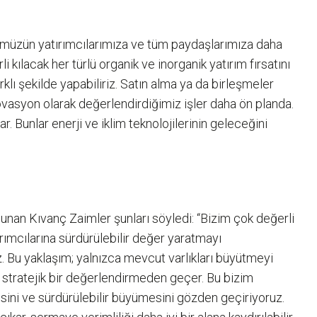
öyümüzün yatırımcılarımıza ve tüm paydaşlarımıza daha
ılacak her türlü organik ve inorganik yatırım fırsatını
lı şekilde yapabiliriz. Satın alma ya da birleşmeler
 inovasyon olarak değerlendirdiğimiz işler daha ön planda.
r. Bunlar enerji ve iklim teknolojilerinin geleceğini
ulunan Kıvanç Zaimler şunları söyledi: “Bizim çok değerli
rımcılarına sürdürülebilir değer yaratmayı
z. Bu yaklaşım; yalnızca mevcut varlıkları büyütmeyi
iz stratejik bir değerlendirmeden geçer. Bu bizim
isini ve sürdürülebilir büyümesini gözden geçiriyoruz.