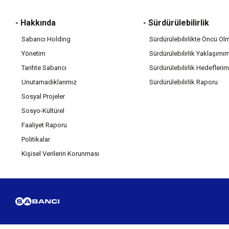
- Hakkında
- Sürdürülebilirlik
Sabancı Holding
Sürdürülebilirlikte Öncü Ol
Yönetim
Sürdürülebilirlik Yaklaşımı
Tarihte Sabancı
Sürdürülebilirlik Hedeflerim
Unutamadıklarımız
Sürdürülebilirlik Raporu
Sosyal Projeler
Sosyo-Kültürel
Faaliyet Raporu
Politikalar
Kişisel Verilerin Korunması