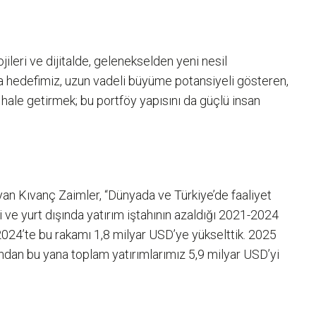
jileri ve dijitalde, gelenekselden yeni nesil
yla hedefimiz, uzun vadeli büyüme potansiyeli gösteren,
 hale getirmek; bu portföy yapısını da güçlü insan
yan Kıvanç Zaimler, “Dünyada ve Türkiye’de faaliyet
çi ve yurt dışında yatırım iştahının azaldığı 2021-2024
2024’te bu rakamı 1,8 milyar USD’ye yükselttik. 2025
lından bu yana toplam yatırımlarımız 5,9 milyar USD’yi