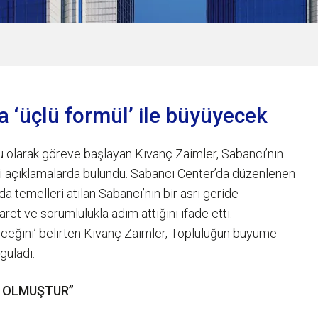
a ‘üçlü formül’ ile büyüyecek
su olarak göreve başlayan Kıvanç Zaimler, Sabancı’nın
ili açıklamalarda bulundu. Sabancı Center’da düzenlenen
 temelleri atılan Sabancı’nın bir asrı geride
saret ve sorumlulukla adım attığını ifade etti.
eğini’ belirten Kıvanç Zaimler, Topluluğun büyüme
guladı.
Sİ OLMUŞTUR”