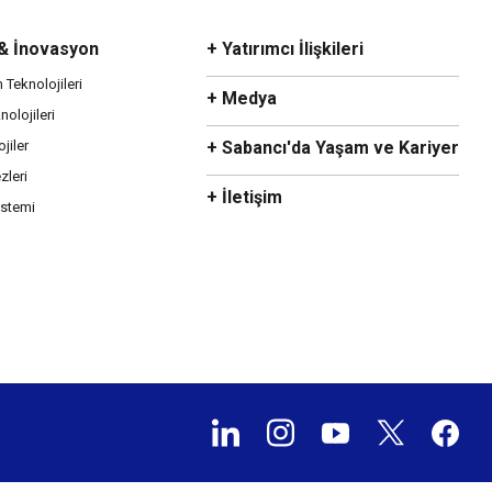
 & İnovasyon
+ Yatırımcı İlişkileri
m Teknolojileri
+ Medya
olojileri
ojiler
+ Sabancı'da Yaşam ve Kariyer
zleri
+ İletişim
istemi