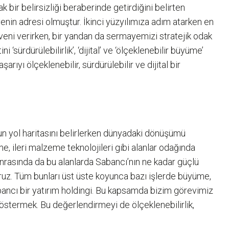
bir belirsizliği beraberinde getirdiğini belirten
enin adresi olmuştur. İkinci yüzyılımıza adım atarken en
veni verirken, bir yandan da sermayemizi stratejik odak
sürdürülebilirlik’, ‘dijital’ ve ‘ölçeklenebilir büyüme’
rıyı ölçeklenebilir, sürdürülebilir ve dijital bir
uğun yol haritasını belirlerken dünyadaki dönüşümü
e, ileri malzeme teknolojileri gibi alanlar odağında
onrasında da bu alanlarda Sabancı’nın ne kadar güçlü
ruz. Tüm bunları üst üste koyunca bazı işlerde büyüme,
ancı bir yatırım holdingi. Bu kapsamda bizim görevimiz
östermek. Bu değerlendirmeyi de ölçeklenebilirlik,