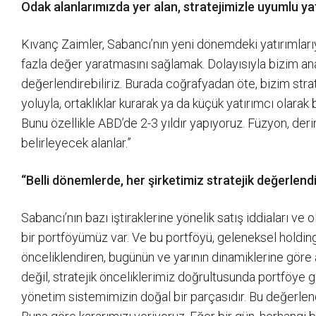
Odak alanlarımızda yer alan, stratejimizle uyumlu yatı
Kıvanç Zaimler, Sabancı’nın yeni dönemdeki yatırımlarıy
fazla değer yaratmasını sağlamak. Dolayısıyla bizim ana 
değerlendirebiliriz. Burada coğrafyadan öte, bizim strat
yoluyla, ortaklıklar kurarak ya da küçük yatırımcı olarak 
Bunu özellikle ABD’de 2-3 yıldır yapıyoruz. Füzyon, derin 
belirleyecek alanlar.”
“Belli dönemlerde, her şirketimiz stratejik değerlen
Sabancı’nın bazı iştiraklerine yönelik satış iddiaları v
bir portföyümüz var. Ve bu portföyü, geleneksel holding
önceliklendiren, bugünün ve yarının dinamiklerine göre 
değil, stratejik önceliklerimiz doğrultusunda portföye g
yönetim sistemimizin doğal bir parçasıdır. Bu değerlend