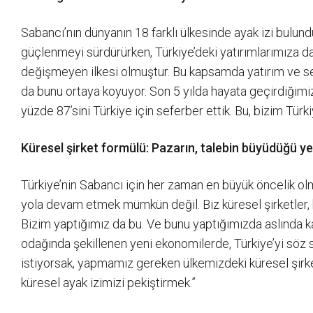
Sabancı’nın dünyanın 18 farklı ülkesinde ayak izi bulund
güçlenmeyi sürdürürken, Türkiye’deki yatırımlarımıza da 
değişmeyen ilkesi olmuştur. Bu kapsamda yatırım ve 
da bunu ortaya koyuyor. Son 5 yılda hayata geçirdiğimiz 
yüzde 87’sini Türkiye için seferber ettik. Bu, bizim T
Küresel şirket formülü: Pazarın, talebin büyüdüğü ye
Türkiye’nin Sabancı için her zaman en büyük öncelik ol
yola devam etmek mümkün değil. Biz küresel şirketler, k
Bizim yaptığımız da bu. Ve bunu yaptığımızda aslında k
odağında şekillenen yeni ekonomilerde, Türkiye’yi söz 
istiyorsak, yapmamız gereken ülkemizdeki küresel şirket
küresel ayak izimizi pekiştirmek.”