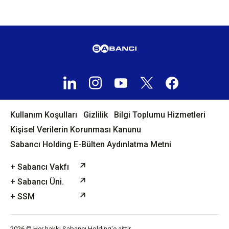
Kullanım Koşulları
Gizlilik
Bilgi Toplumu Hizmetleri
Kişisel Verilerin Korunması Kanunu
Sabancı Holding E-Bülten Aydınlatma Metni
+ Sabancı Vakfı
+ Sabancı Üni.
+ SSM
2026 © Her hakkı Sabancı Holding'e aittir.