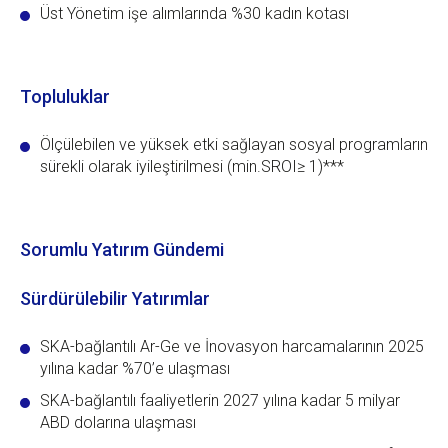
Üst Yönetim işe alımlarında %30 kadın kotası
Topluluklar
Ölçülebilen ve yüksek etki sağlayan sosyal programların
sürekli olarak iyileştirilmesi (min.SROI≥ 1)***
Sorumlu Yatırım Gündemi
Sürdürülebilir Yatırımlar
SKA-bağlantılı Ar-Ge ve İnovasyon harcamalarının 2025
yılına kadar %70’e ulaşması
SKA-bağlantılı faaliyetlerin 2027 yılına kadar 5 milyar
ABD dolarına ulaşması