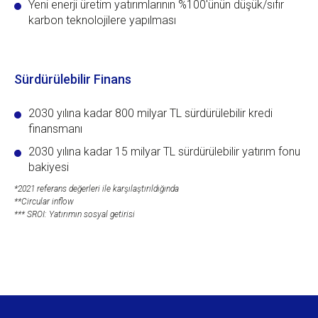
Yeni enerji üretim yatırımlarının %100'ünün düşük/sıfır
karbon teknolojilere yapılması
Sürdürülebilir Finans
2030 yılına kadar 800 milyar TL sürdürülebilir kredi
finansmanı
2030 yılına kadar 15 milyar TL sürdürülebilir yatırım fonu
bakiyesi
*2021 referans değerleri ile karşılaştırıldığında
**Circular inflow
*** SROI: Yatırımın sosyal getirisi