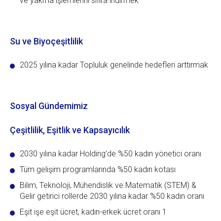
ve yakma işlemlerini sıfıra indirmek
Su ve Biyoçeşitlilik
2025 yılına kadar Topluluk genelinde hedefleri arttırmak
Sosyal Gündemimiz
Çeşitlilik, Eşitlik ve Kapsayıcılık
2030 yılına kadar Holding’de %50 kadın yönetici oranı
Tüm gelişim programlarında %50 kadın kotası
Bilim, Teknoloji, Mühendislik ve Matematik (STEM) &
Gelir getirici rollerde 2030 yılına kadar %50 kadın oranı
Eşit işe eşit ücret, kadın-erkek ücret oranı 1