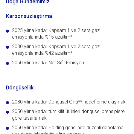
Doğa Gündemimiz
Karbonsuzlaştırma
2025 yılına kadar Kapsam 1 ve 2 sera gazı
emisyonlarında %15 azaltım*
2030 yılına kadar Kapsam 1 ve 2 sera gazı
emisyonlarında %42 azaltım*
2050 yılına kadar Net Sıfır Emisyon
Döngüsellik
2030 yılına kadar Döngüsel Giriş** hedeflerine ulaşmak
2050 yılına kadar tüm kilit ürünleri döngüsel prensiplere
göre tasarlamak
2050 yılına kadar Holding genelinde düzenli depolama